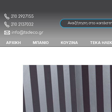
Sanitec Lydia 140 Mπανιέρα Ασύμμετρη
Αρχική
210 2927155
210 2137032
info@tsdeco.gr
ΑΡΧΙΚΗ
ΜΠΑΝΙΟ
ΚΟΥΖΙΝΑ
ΤΕΚΑ ΗΛΕ