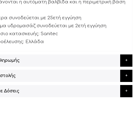
νονται η αυτόματη βαλβίδα και η περιμετρική βάση
έρα συνοδεύεται με 25ετή εγγύηση
ημα υδρομασάζ συνοδεύεται με 2ετή εγγύηση
σιο κατασκευής: Sanitec
ροέλευσης: Ελλάδα
Πληρωμής
στολής
ε Δόσεις