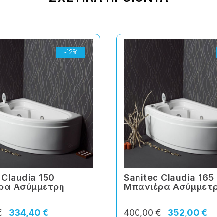
-12%
 Claudia 150
Sanitec Claudia 165
ρα Ασύμμετρη
Mπανιέρα Ασύμμετ
€
334,40 €
400,00 €
352,00 €