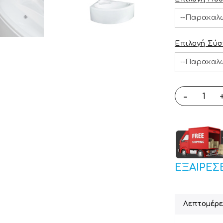
Επιλογή Σύ
-
ΕΞΑΙΡΕΣ
Λεπτομέρε