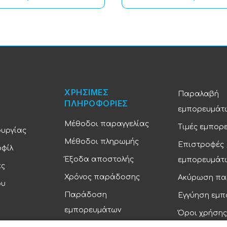
ΧΡΗΣΙΜΕΣ
Παραλαβή
ΠΛΗΡΟΦΟΡΙΕΣ
εμπορευμάτ
Μέθοδοι παραγγελίας
Τιμές εμπορ
ουργίας
Μέθοδοι πληρωμής
Επιστροφές
οφίλ
Έξοδα αποστολής
εμπορευμάτ
ας
Χρόνος παράδοσης
Ακύρωση πα
ου
Παράδοση
Εγγύηση εμ
εμπορευμάτων
Όροι χρήσης