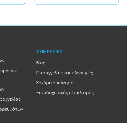
ΥΠΗΡΕΣΙΕΣ
ων
Blog
ευμάτων
Παραγγελίες και πληρωμές
Χονδρική πώληση
ων
Ξενοδοχειακός εξοπλισμός
ραγγελίας
πορευμάτων