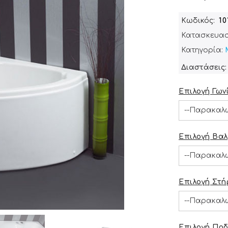
Κωδικός
1
Κατασκευασ
Κατηγορία:
Διαστάσεις: 
Επιλογή Γων
Επιλογή Βαλ
Επιλογή Στή
Επιλογή Ποδ