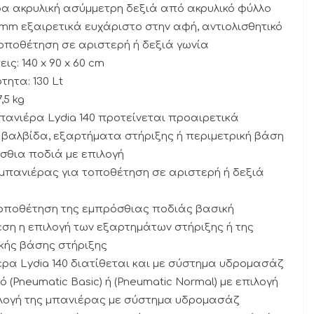
α ακρυλική ασύμμετρη δεξιά από ακρυλικό φύλλο
mm εξαιρετικά ευχάριστο στην αφή, αντιολισθητικό
ποθέτηση σε αριστερή ή δεξιά γωνία
ις: 140 x 90 x 60 cm
τητα: 130 Lt
,5 kg
 μπανιέρα Lydia 140 προτείνεται προαιρετικά
βαλβίδα, εξαρτήματα στήριξης ή περιμετρική βάση
σθια ποδιά με επιλογή
 μπανιέρας για τοποθέτηση σε αριστερή ή δεξιά
 τοποθέτηση της εμπρόσθιας ποδιάς βασική
η η επιλογή των εξαρτημάτων στήριξης ή της
κής βάσης στήριξης
έρα Lydia 140 διατίθεται και με σύστημα υδρομασάζ
ό (Pneumatic Basic) ή (Pneumatic Normal) με επιλογή
ιλογή της μπανιέρας με σύστημα υδρομασάζ