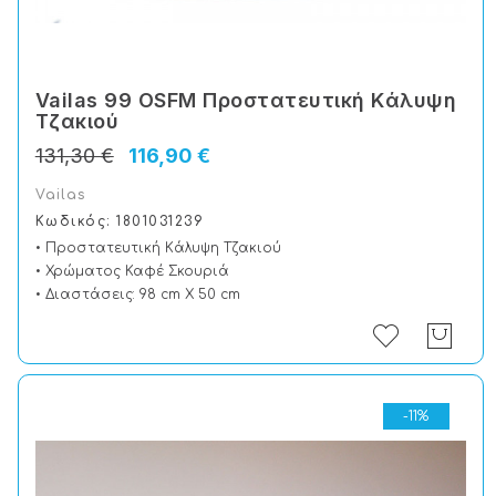
Vailas 99 OSFM Προστατευτική Kάλυψη
Tζακιού
131,30 €
116,90 €
Vailas
Κωδικός: 1801031239
• Προστατευτική Kάλυψη Tζακιού
• Χρώματος Καφέ Σκουριά
• Διαστάσεις: 98 cm X 50 cm
-11%