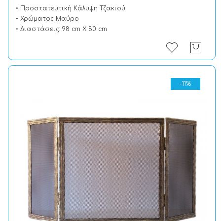
• Προστατευτική Kάλυψη Tζακιού
• Χρώματος Μαύρο
• Διαστάσεις: 98 cm X 50 cm
-11%