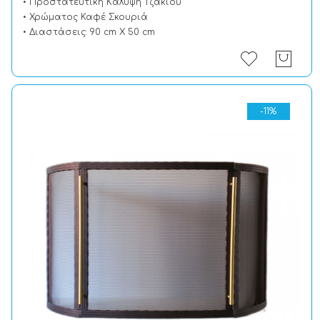
• Προστατευτική Kάλυψη Tζακιού
• Χρώματος Καφέ Σκουριά
• Διαστάσεις: 90 cm X 50 cm
-11%