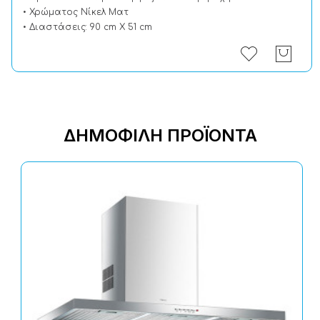
• Χρώματος Νίκελ Ματ
• Διαστάσεις: 90 cm X 51 cm
ΔΗΜΟΦΙΛΉ ΠΡΟΪΌΝΤΑ