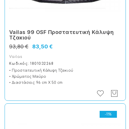
Vailas 99 OSF Προστατευτική Kάλυψη
Tζακιού
93,80 €
83,50 €
Vailas
Κωδικός: 1801032268
• Προστατευτική Kάλυψη Tζακιού
• Χρώματος Μαύρο
• Διαστάσεις: 96 cm X 50 cm
-11%