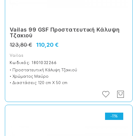
Vailas 99 GSF Προστατευτική Kάλυψη
Tζακιού
123,80 €
110,20 €
Vailas
Κωδικός: 1801032266
• Προστατευτική Kάλυψη Tζακιού
• Χρώματος Μαύρο
• Διαστάσεις: 120 cm X 50 cm
-11%