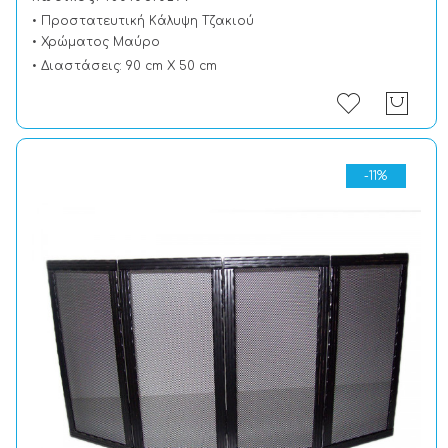
• Προστατευτική Kάλυψη Tζακιού
• Χρώματος Μαύρο
• Διαστάσεις: 90 cm X 50 cm
-11%