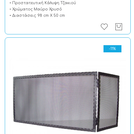
• Προστατευτική Kάλυψη Tζακιού
• Χρώματος Μαύρο Χρυσό
• Διαστάσεις: 98 cm X 50 cm
-11%