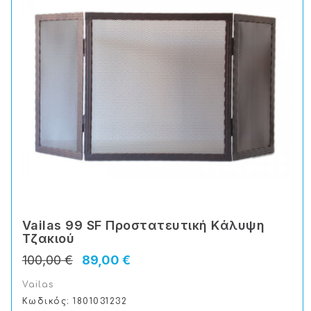
Vailas 99 SF Προστατευτική Kάλυψη
Tζακιού
100,00 €
89,00 €
Vailas
Κωδικός: 1801031232