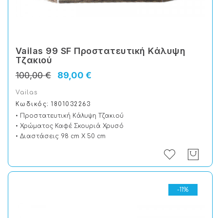
Vailas 99 SF Προστατευτική Kάλυψη
Tζακιού
100,00 €
89,00 €
Vailas
Κωδικός: 1801032263
• Προστατευτική Kάλυψη Tζακιού
• Χρώματος Καφέ Σκουριά Χρυσό
• Διαστάσεις: 98 cm X 50 cm
-11%