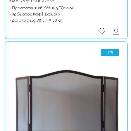
Κωδικός: 1801032262
• Προστατευτική Kάλυψη Tζακιού
• Χρώματος Καφέ Σκουριά
• Διαστάσεις: 98 cm X 50 cm
-11%