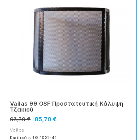
Vailas 99 OSF Προστατευτική Kάλυψη
Tζακιού
96,30 €
85,70 €
Vailas
Κωδικός: 1801031241