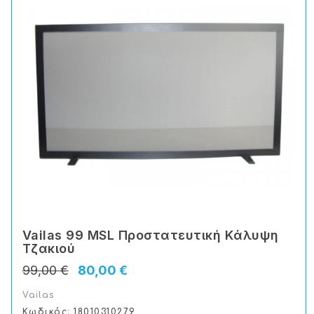
Vailas 99 MSL Προστατευτική Kάλυψη
Tζακιού
99,00 €
80,00 €
Vailas
Κωδικός: 18010310279