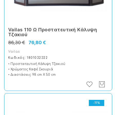
Vailas 110 Ω Προστατευτική Kάλυψη
Tζακιού
86,30 €
76,80 €
Vailas
Κωδικός: 1801032322
• Προστατευτική Kάλυψη Tζακιού
• Χρώματος Καφέ Σκουριά
• Διαστάσεις: 98 cm X 50 cm
-19%