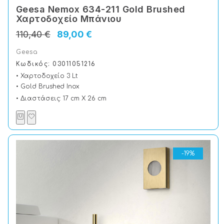
Geesa Nemox 634-211 Gold Brushed
Χαρτοδοχείο Μπάνιου
110,40 €
89,00 €
Geesa
Κωδικός: 03011051216
• Χαρτοδοχείο 3 Lt
• Gold Brushed Inox
• Διαστάσεις: 17 cm X 26 cm
-19%