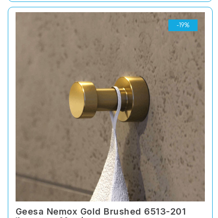
-19%
Geesa Nemox Gold Brushed 6513-201