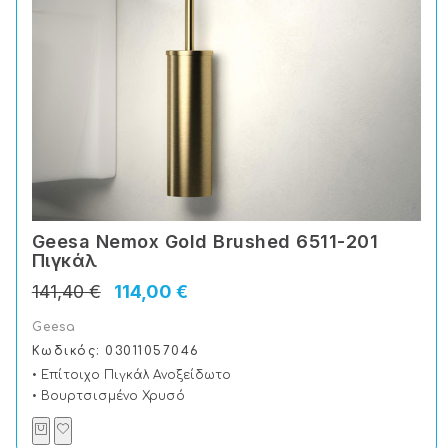
Geesa Nemox Gold Brushed 6511-201
Πιγκάλ
141,40 €
114,00 €
Geesa
Κωδικός: 03011057046
• Επίτοιχο Πιγκάλ Ανοξείδωτο
• Βουρτσισμένο Χρυσό