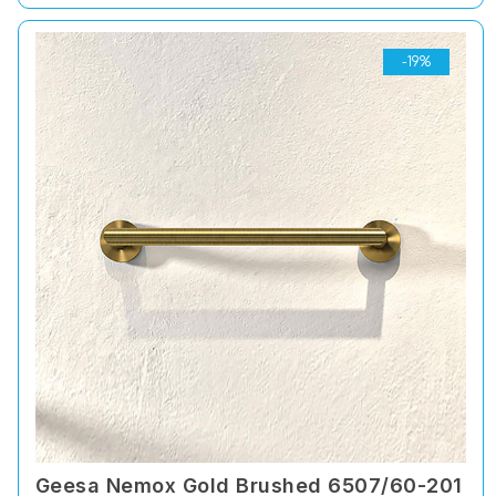
-19%
Geesa Nemox Gold Brushed 6507/60-201