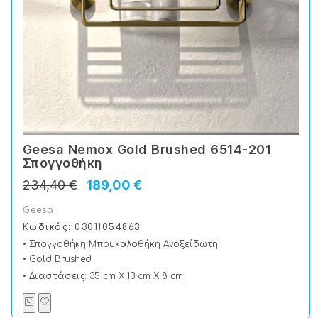
Geesa Nemox Gold Brushed 6514-201
Σπογγοθήκη
234,40 €
189,00 €
Geesa
Κωδικός: 03011054863
• Σπογγοθήκη Μπουκαλοθήκη Ανοξείδωτη
• Gold Brushed
• Διαστάσεις: 35 cm X 13 cm X 8 cm