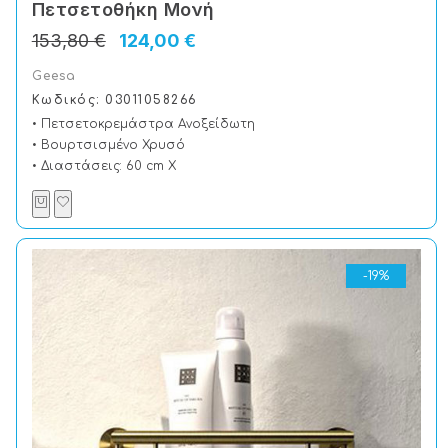
Πετσετοθήκη Μονή
153,80 €
124,00 €
Geesa
Κωδικός: 03011058266
• Πετσετοκρεμάστρα Ανοξείδωτη
• Βουρτσισμένο Χρυσό
• Διαστάσεις: 60 cm X
-19%