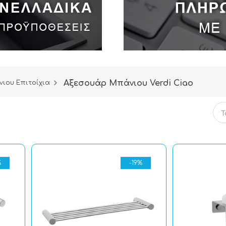
Αξεσουάρ Μπάνιου Verdi Ciao
ιου Επιτοίχια
%
-19%