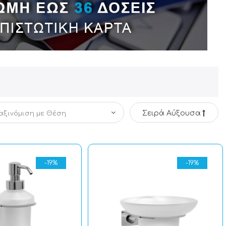
Σειρά Αύξουσα
-19%
-19%