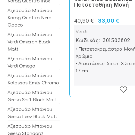
Karag Quattro Inox
Πετσετοθήκη Μονή
Αξεσουάρ Μπάνιου
Karag Quattro Nero
40,90 €
33,00 €
Opaco
Verdi
Αξεσουάρ Μπάνιου
Κωδικός: 301503802
Verdi Omicron Black
• Πετσετοκρεμάστρα Μον
Matt
Χρώμιο
Αξεσουάρ Μπάνιου
• Διαστάσεις: 55 cm X 5 cm
Verdi Omega
1.7 cm
Αξεσουάρ Μπάνιου
Kolossos Emily Chromo
Αξεσουάρ Μπάνιου
Geesa Shift Black Matt
Αξεσουάρ Μπάνιου
Geesa Leev Black Matt
Αξεσουάρ Μπάνιου
Geesa Standard