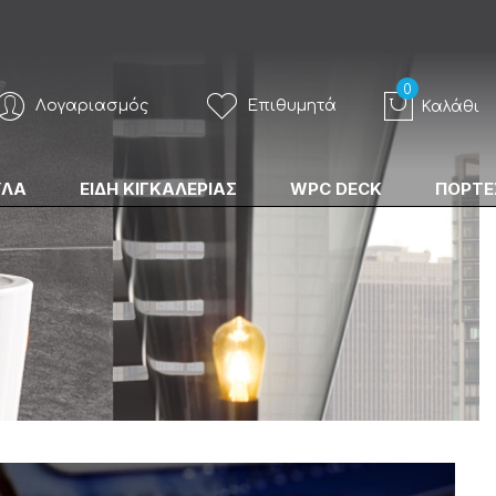
Λογαριασμός
Επιθυμητά
Καλάθι
ΥΛΑ
ΕΙΔΗ ΚΙΓΚΑΛΕΡΙΑΣ
WPC DECK
ΠΟΡΤΕ