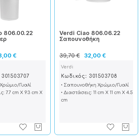
o 806.00.22
Verdi Ciao 806.06.22
ερ
Σαπουνοθήκη
3,00 €
39,70 €
32,00 €
Verdi
 301503707
Κωδικός: 301503708
 Χρώμιο/Γυαλί
• Σαπουνοθήκη Χρώμιο/Γυαλί
ς: 7.7 cm X 9.3 cm X
• Διαστάσεις: 11 cm X 11 cm X 4.5
cm