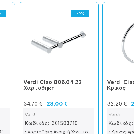
%
-19%
Verdi Ciao 806.04.22
Verdi Cia
Χαρτοθήκη
Κρίκος
34,70 €
28,00 €
32,20 €
2
Verdi
Verdi
Κωδικός: 301503710
Κωδικός:
λί
• Χαρτοθήκη Ανοιχτή Χρώμιο
• Κρίκος Χ