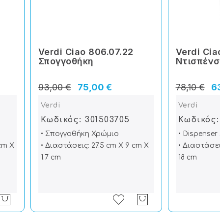
Verdi Ciao 806.07.22
Verdi Cia
Σπογγοθήκη
Ντισπένσ
93,00 €
75,00 €
78,10 €
6
Verdi
Verdi
Κωδικός: 301503705
Κωδικός:
• Σπογγοθήκη Χρώμιο
• Dispenser
cm X
• Διαστάσεις: 27.5 cm X 9 cm X
• Διαστάσει
1.7 cm
18 cm