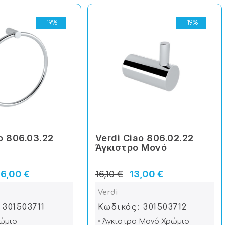
-19%
-19%
o 806.03.22
Verdi Ciao 806.02.22
Άγκιστρο Μονό
6,00 €
16,10 €
13,00 €
Verdi
 301503711
Κωδικός: 301503712
ρώμιο
• Άγκιστρο Μονό Χρώμιο