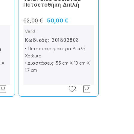
Πετσετοθήκη Διπλή
62,00 €
50,00 €
Verdi
Κωδικός: 301503803
ή
• Πετσετοκρεμάστρα Διπλή
Χρώμιο
 X
• Διαστάσεις: 55 cm X 10 cm X
1.7 cm