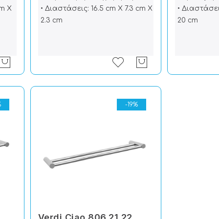
cm X
• Διαστάσεις: 16.5 cm X 7.3 cm X
• Διαστάσει
2.3 cm
20 cm
%
-19%
Verdi Ciao 806.21.22