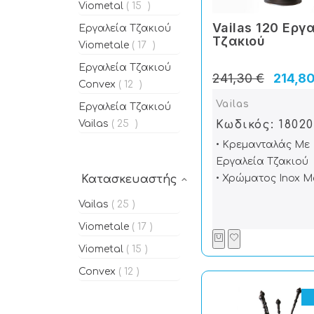
Viometal
15
Vailas 120 Εργ
Εργαλεία Tζακιού
Tζακιού
Viometale
17
Εργαλεία Tζακιού
241,30 €
214,80
Convex
12
Vailas
Εργαλεία Tζακιού
Κωδικός: 18020
Vailas
25
• Κρεμανταλάς Με
Εργαλεία Τζακιού
• Χρώματος Inox Μ
Κατασκευαστής
Vailas
25
Viometale
17
Viometal
15
Convex
12