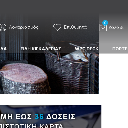
Λογαριασμός
Επιθυμητά
Καλάθι
ΥΛΑ
ΕΙΔΗ ΚΙΓΚΑΛΕΡΙΑΣ
WPC DECK
ΠΟΡΤΕ