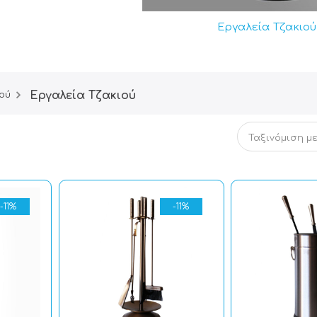
Εργαλεία Tζακιού 
Εργαλεία Tζακιού
ού
-11%
-11%