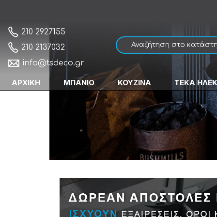
210 2927155
210 2137032
info@tsdeco.gr
ΑΡΧΙΚΗ
ΜΠΑΝΙΟ
ΚΟΥΖΙΝΑ
ΤΕΚΑ ΗΛΕ