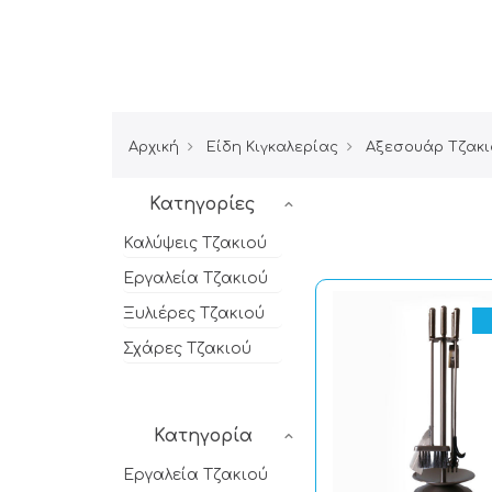
Αρχική
Είδη Κιγκαλερίας
Αξεσουάρ Τζακι
Κατηγορίες
Καλύψεις Tζακιού
Εργαλεία Tζακιού
Ξυλιέρες Tζακιού
Σχάρες Tζακιού
Κατηγορία
Εργαλεία Tζακιού