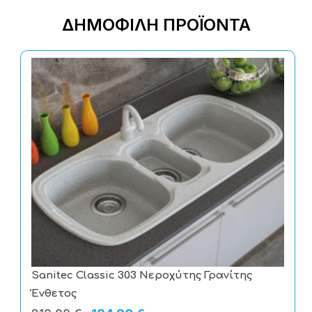
ΔΗΜΟΦΙΛΉ ΠΡΟΪΌΝΤΑ
Teka DSJ 980 Inox Απορροφητήρας Καμινάδα
515,00 €
319,00 €