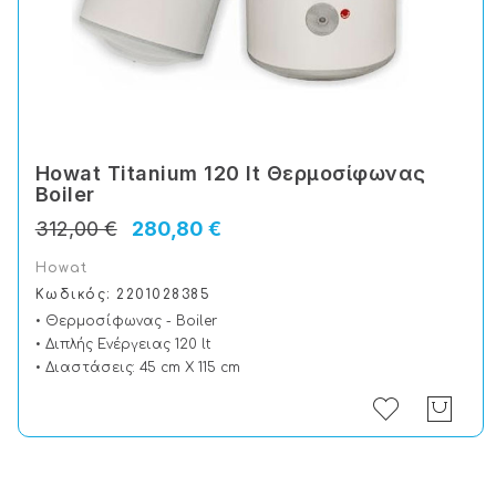
Howat Titanium 120 lt Θερμοσίφωνας
Boiler
312,00 €
280,80 €
Howat
Κωδικός: 2201028385
• Θερμοσίφωνας - Boiler
• Διπλής Ενέργειας 120 lt
• Διαστάσεις: 45 cm X 115 cm