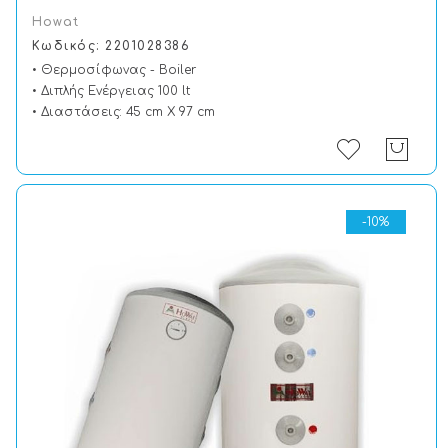
Howat
Κωδικός: 2201028386
• Θερμοσίφωνας - Boiler
• Διπλής Ενέργειας 100 lt
• Διαστάσεις: 45 cm X 97 cm
-10%