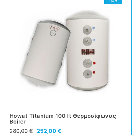
-10%
Howat Titanium 100 lt Θερμοσίφωνας
Boiler
280,00 €
252,00 €