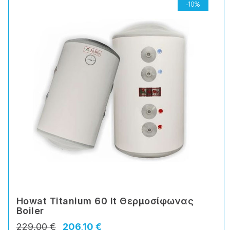
-10%
Howat Titanium 60 lt Θερμοσίφωνας
Boiler
229,00 €
206,10 €