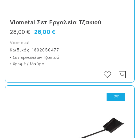
Viometal Σετ Εργαλεία Τζακιού
28,00 €
26,00 €
Viometal
Κωδικός: 1802050477
• Σετ Εργαλείων Τζακιού
• Χρωμέ / Μαύρο
-7%