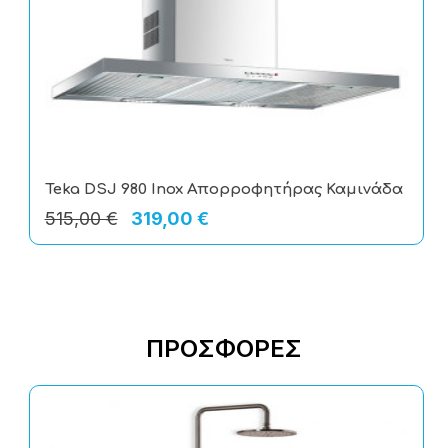
Teka DSJ 980 Inox Απορροφητήρας Καμινάδα
515,00 €
319,00 €
ΠΡΟΣΦΟΡΈΣ