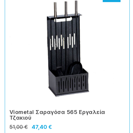
Viometal Σαραγόσα 565 Εργαλεία
Τζακιού
51,00 €
47,40 €