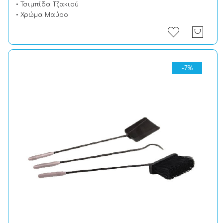
• Τσιμπίδα Τζακιού
• Χρώμα Μαύρο
-7%