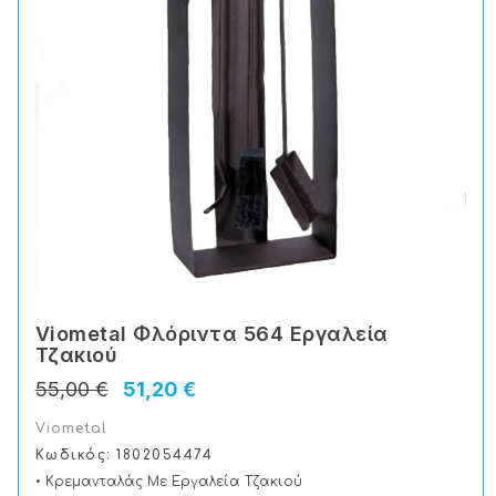
Viometal Φλόριντα 564 Εργαλεία
Τζακιού
55,00 €
51,20 €
Viometal
Κωδικός: 1802054474
• Κρεμανταλάς Με Εργαλεία Τζακιού