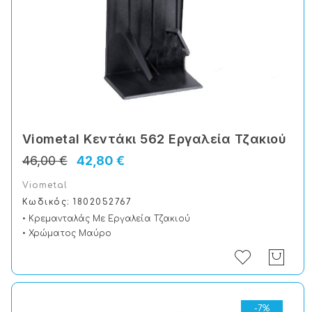
Viometal Κεντάκι 562 Εργαλεία Τζακιού
46,00 €
42,80 €
Viometal
Κωδικός: 1802052767
• Κρεμανταλάς Με Εργαλεία Τζακιού
• Χρώματος Μαύρο
-7%