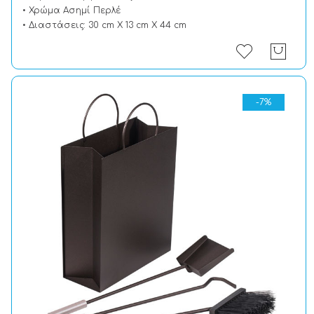
• Χρώμα Ασημί Περλέ
• Διαστάσεις: 30 cm X 13 cm X 44 cm
-7%