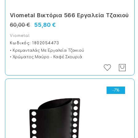
Viometal Βικτόρια 566 Εργαλεία Τζακιού
60,00 €
55,80 €
Viometal
Κωδικός: 1802054473
• Κρεμανταλάς Με Εργαλεία Τζακιού
• Χρώματος Μαύρο - Καφέ Σκουριά
-7%