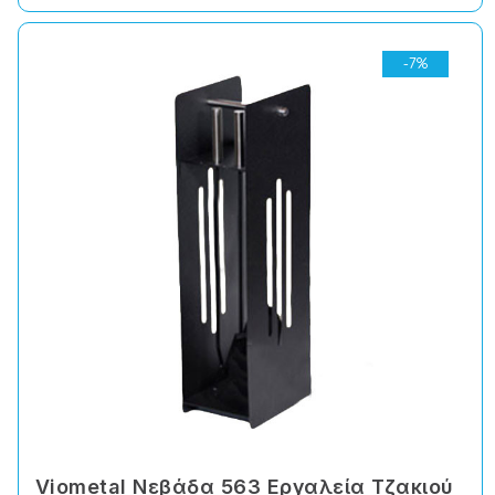
-7%
Viometal Νεβάδα 563 Εργαλεία Τζακιού