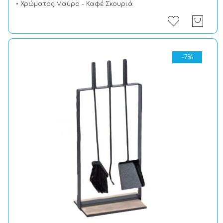
• Χρώματος Μαύρο - Καφέ Σκουριά
-7%