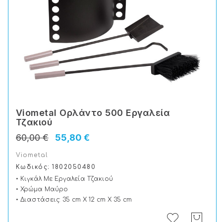
Viometal Ορλάντο 500 Εργαλεία
Τζακιού
60,00 €
55,80 €
Viometal
Κωδικός: 1802050480
• Κιγκάλ Με Εργαλεία Τζακιού
• Χρώμα Μαύρο
• Διαστάσεις: 35 cm X 12 cm X 35 cm