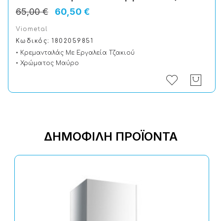
65,00 €
60,50 €
Viometal
Κωδικός: 1802059851
• Κρεμανταλάς Με Εργαλεία Τζακιού
• Χρώματος Μαύρο
ΔΗΜΟΦΙΛΉ ΠΡΟΪΌΝΤΑ