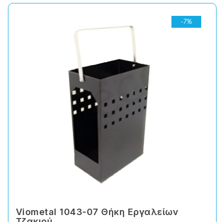
-7%
Viometal 1043-07 Θήκη Εργαλείων
Τζακιού