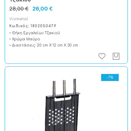
28,00 €
26,00 €
Viometal
Κωδικός: 1802050479
• Θήκη Εργαλείων Τζακιού
• Χρώμα Μαύρο
• Διαστάσεις: 20 cm X 12 cm X 30 cm
-7%