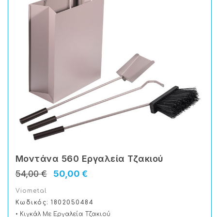
Μοντάνα 560 Εργαλεία Τζακιού
54,00 €
50,00 €
Viometal
Κωδικός: 1802050484
• Κιγκάλ Με Εργαλεία Τζακιού