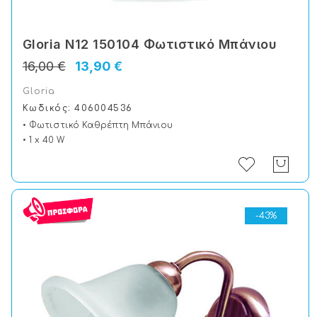
Gloria N12 150104 Φωτιστικό Μπάνιου
16,00 €
13,90 €
Gloria
Κωδικός: 406004536
• Φωτιστικό Καθρέπτη Μπάνιου
• 1 x 40 W
-43%