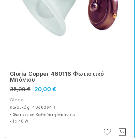
Gloria Copper 460118 Φωτιστικό
Μπάνιου
35,00 €
20,00 €
Gloria
Κωδικός: 406009411
• Φωτιστικό Καθρέπτη Μπάνιου
• 1 x 40 W