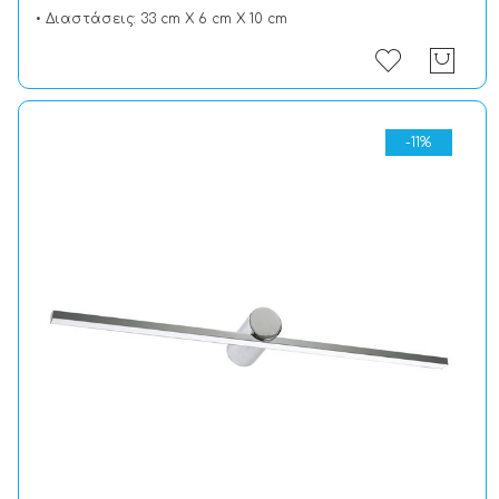
• Διαστάσεις: 33 cm X 6 cm X 10 cm
-11%