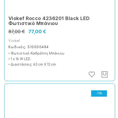
Viokef Rocco 4236201 Black LED
Φωτιστικό Μπάνιου
87,00 €
77,00 €
Viokef
Κωδικός: 510000484
• Φωτιστικό Καθρέπτη Μπάνιου
• 1 x 16 W LED
• Διαστάσεις: 63 cm X 13 cm
-11%