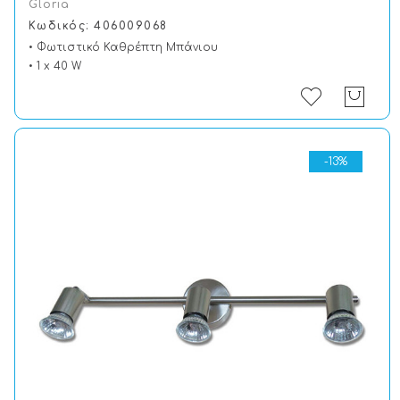
Gloria
Κωδικός: 406009068
• Φωτιστικό Καθρέπτη Μπάνιου
• 1 x 40 W
-13%