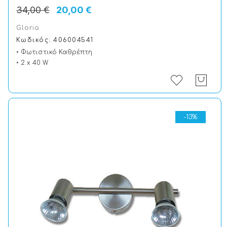
34,00 €
20,00 €
Gloria
Κωδικός: 406004541
• Φωτιστικό Καθρέπτη
• 2 x 40 W
-13%