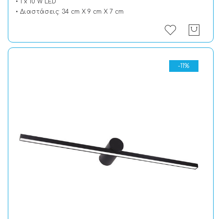
• 1 x 10 W LED
• Διαστάσεις: 34 cm X 9 cm X 7 cm
-11%