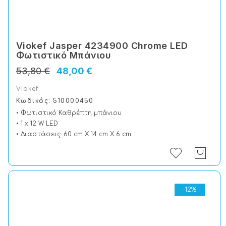
Viokef Jasper 4234900 Chrome LED
Φωτιστικό Μπάνιου
53,80 €
48,00 €
Viokef
Κωδικός: 510000450
• Φωτιστικό Καθρέπτη μπάνιου
• 1 x 12 W LED
• Διαστάσεις: 60 cm X 14 cm X 6 cm
-12%