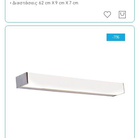
• Διαστάσεις: 62 cm X 9 cm X 7 cm
-11%