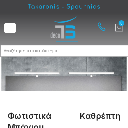
Takaronis - Spournias
Φωτιστικά Καθρέπτη
Μπάνιου