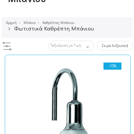
Αρχική
Μπάνιο
Καθρέπτες Μπάνιου
Φωτιστικά Καθρέπτη Μπάνιου
Σειρά Αύξουσα
-13%