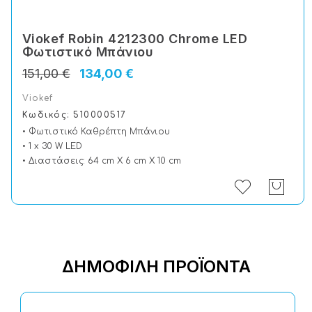
Viokef Robin 4212300 Chrome LED
Φωτιστικό Μπάνιου
151,00 €
134,00 €
Viokef
Κωδικός: 510000517
• Φωτιστικό Καθρέπτη Μπάνιου
• 1 x 30 W LED
• Διαστάσεις: 64 cm X 6 cm X 10 cm
ΔΗΜΟΦΙΛΉ ΠΡΟΪΌΝΤΑ