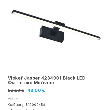
Viokef Jasper 4234901 Black LED
Φωτιστικό Μπάνιου
53,80 €
48,00 €
Viokef
Κωδικός: 510000456