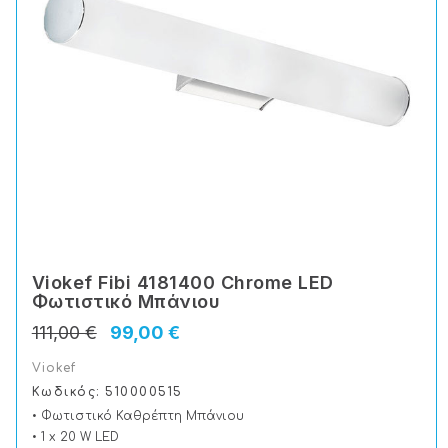
Viokef Fibi 4181400 Chrome LED
Φωτιστικό Μπάνιου
111,00 €
99,00 €
Viokef
Κωδικός: 510000515
• Φωτιστικό Καθρέπτη Μπάνιου
• 1 x 20 W LED