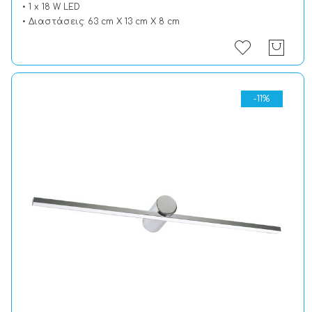
• 1 x 18 W LED
• Διαστάσεις: 63 cm X 13 cm X 8 cm
-11%