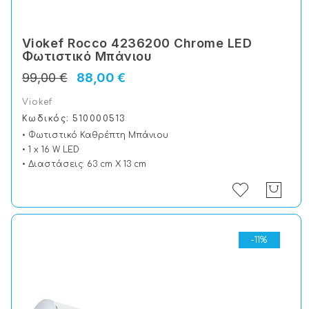
Viokef Rocco 4236200 Chrome LED
Φωτιστικό Μπάνιου
99,00 €
88,00 €
Viokef
Κωδικός: 510000513
• Φωτιστικό Καθρέπτη Μπάνιου
• 1 x 16 W LED
• Διαστάσεις: 63 cm X 13 cm
-11%