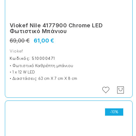
Viokef Nile 4177900 Chrome LED
Φωτιστικό Μπάνιου
69,00 €
61,00 €
Viokef
Κωδικός: 510000471
• Φωτιστικό Καθρέπτη μπάνιου
• 1 x 12 W LED
• Διαστάσεις: 63 cm X 7 cm X 8 cm
-10%