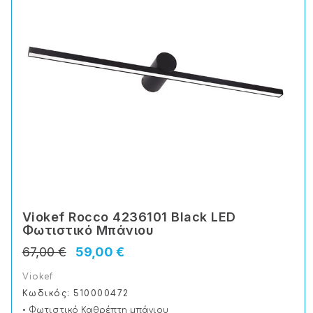
Viokef Rocco 4236101 Black LED
Φωτιστικό Μπάνιου
67,00 €
59,00 €
Viokef
Κωδικός: 510000472
• Φωτιστικό Καθρέπτη μπάνιου