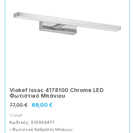
Viokef Issac 4178100 Chrome LED
Φωτιστικό Μπάνιου
77,00 €
69,00 €
Viokef
Κωδικός: 510000477
• Φωτιστικό Καθρέπτη Μπάνιου