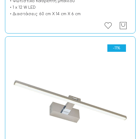
• Φωτιστικό Καθρέπτη μπάνιου
• 1 x 12 W LED
• Διαστάσεις: 60 cm X 14 cm X 6 cm
-11%