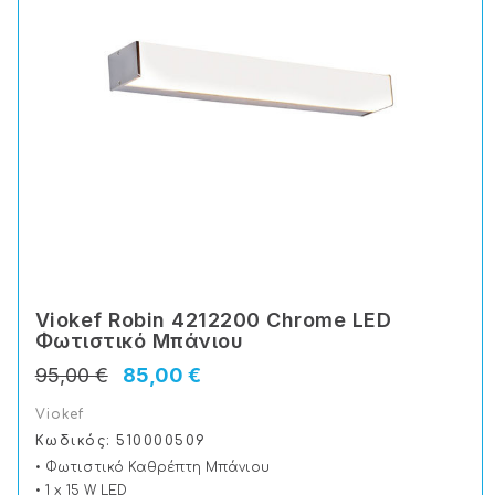
Viokef Robin 4212200 Chrome LED
Φωτιστικό Μπάνιου
95,00 €
85,00 €
Viokef
Κωδικός: 510000509
• Φωτιστικό Καθρέπτη Μπάνιου
• 1 x 15 W LED