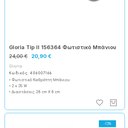
Gloria Tip II 156364 Φωτιστικό Μπάνιου
24,00 €
20,90 €
Gloria
Κωδικός: 406007166
• Φωτιστικό Καθρέπτη Μπάνιου
• 2 x 35 W
• Διαστάσεις: 28 cm X 8 cm
-13%