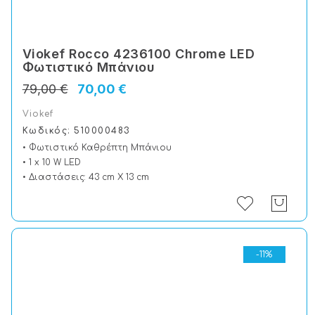
Viokef Rocco 4236100 Chrome LED
Φωτιστικό Μπάνιου
79,00 €
70,00 €
Viokef
Κωδικός: 510000483
• Φωτιστικό Καθρέπτη Μπάνιου
• 1 x 10 W LED
• Διαστάσεις: 43 cm X 13 cm
-11%