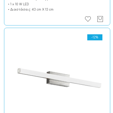
• 1 x 10 W LED
• Διαστάσεις: 43 cm X 13 cm
-12%