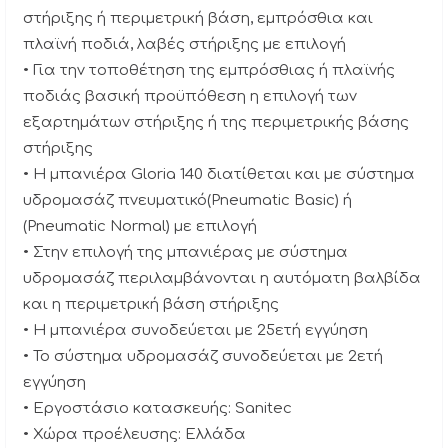
στήριξης ή περιμετρική βάση, εμπρόσθια και
πλαϊνή ποδιά, λαβές στήριξης με επιλογή
• Για την τοποθέτηση της εμπρόσθιας ή πλαϊνής
ποδιάς βασική προϋπόθεση η επιλογή των
εξαρτημάτων στήριξης ή της περιμετρικής βάσης
στήριξης
• H μπανιέρα Gloria 140 διατίθεται και με σύστημα
υδρομασάζ πνευματικό(Pneumatic Basic) ή
(Pneumatic Normal) με επιλογή
• Στην επιλογή της μπανιέρας με σύστημα
υδρομασάζ περιλαμβάνονται η αυτόματη βαλβίδα
και η περιμετρική βάση στήριξης
• Η μπανιέρα συνοδεύεται με 25ετή εγγύηση
• Το σύστημα υδρομασάζ συνοδεύεται με 2ετή
εγγύηση
• Εργοστάσιο κατασκευής: Sanitec
• Χώρα προέλευσης: Ελλάδα