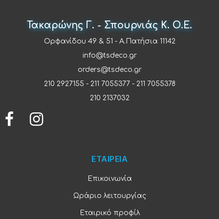
Τακαρώνης Γ. - Σπουρνιάς Κ. Ο.Ε.
Ορφανίδου 49 & 51 - Α.Πατήσια 11142
info@tsdeco.gr
orders@tsdeco.gr
210 2927155
-
211 7055377
-
211 7055378
210 2137032
ΕΤΑΙΡΕΙΑ
Επικοινωνία
Ωράριο λειτουργίας
Εταιρικό προφίλ