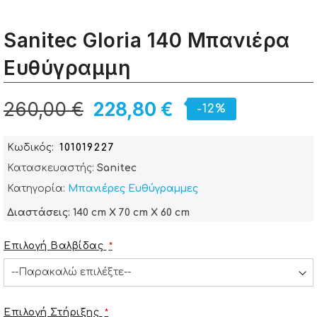
Sanitec Gloria 140 Μπανιέρα
Ευθύγραμμη
260,00 €
228,80 €
-12%
Κωδικός
101019227
Κατασκευαστής:
Sanitec
Κατηγορία:
Μπανιέρες Ευθύγραμμες
Διαστάσεις: 140 cm X 70 cm X 60 cm
Επιλογή Βαλβίδας
Επιλογή Στήριξης