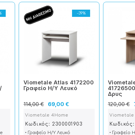
%
-39%
Viometale Atlas 4172200
Viometale
/
Γραφείο Η/Υ Λευκό
41726500
Δρυς
114,00 €
69,00 €
120,00 €
Viometale 4Home
Viometal
Κωδικός: 2300001903
Κωδικός:
e
• Γραφείο Η/Υ Λευκό
• Γραφείο 