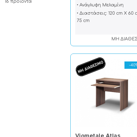
16 προϊόντα
• Ανάγλυφη Μελαμίνη
• Διαστάσεις: 120 cm X 60 
75 cm
ΜΗ ΔΙΑΘΕ
-40
Viometale Atlas