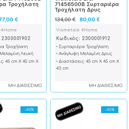
ρα Τροχήλατη
71456500Β Συρταριέρα
Τροχήλατη Δρυς
77,00 €
134,00 €
80,00 €
e 4Home
Viometale 4Home
 2300001902
Κωδικός: 2300001912
ρα Τροχήλατη
• Συρταριέρα Τροχήλατη
 Μελαμίνη Λευκή
• Ανάγλυφη Μελαμίνη Δρυς
ς: 45 cm X 45 cm X
• Διαστάσεις: 45 cm X 45 cm X
43 cm
ΜΗ ΔΙΑΘΕΣΙΜΟ
ΜΗ ΔΙΑΘΕΣΙΜΟ
-40%
-40%