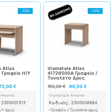
-40%
-40%
 Atlas
Viometale Atlas
 Γραφείο Η/Υ
41726500A Γραφείο /
Τουαλέτα Δρυς
72,00 €
150,00 €
90,00 €
e 4Home
Viometale 4Home
 2300001913
Κωδικός: 2300008886
Η/Υ Δρυς
• Γραφείο / Τουαλέτα Δρυς