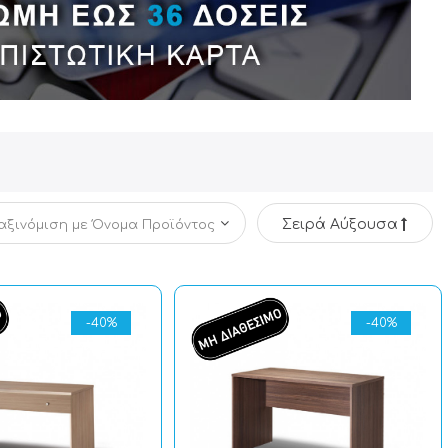
Σειρά Αύξουσα
-40%
-40%