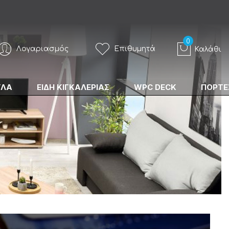
Λογαριασμός
Επιθυμητά
Καλάθι
ΥΛΑ
ΕΙΔΗ ΚΙΓΚΑΛΕΡΙΑΣ
WPC DECK
ΠΟΡΤΕ