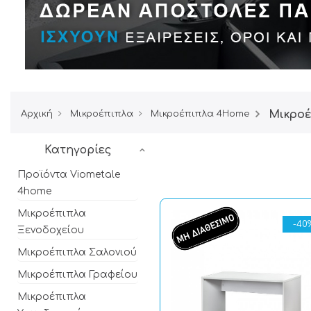
Μικροέ
Αρχική
Μικροέπιπλα
Μικροέπιπλα 4Home
Κατηγορίες
Προϊόντα Viometale
4home
Μικροέπιπλα
-40
Ξενοδοχείου
Μικροέπιπλα Σαλονιού
Μικροέπιπλα Γραφείου
Μικροέπιπλα