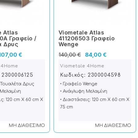
 Atlas
Viometale Atlas
0A Γραφείο /
411206503 Γραφείο
α Δρυς
Wenge
107,00 €
140,00 €
84,00 €
e 4Home
Viometale 4Home
 2300006125
Κωδικός: 2300004598
/ Τουαλέτα Δρυς
• Γραφείο Wenge
 Μελαμίνη
• Ανάγλυφη Μελαμίνη
ς: 120 cm X 60 cm X
• Διαστάσεις: 120 cm X 60 cm X
75 cm
ΜΗ ΔΙΑΘΕΣΙΜΟ
ΜΗ ΔΙΑΘΕΣΙΜΟ