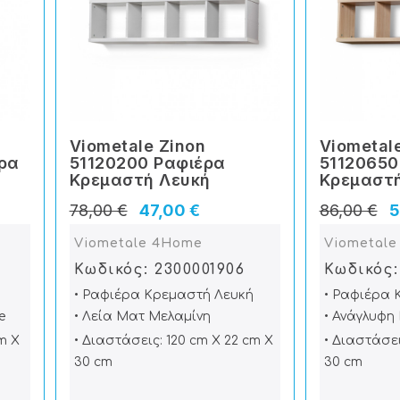
Viometale Zinon
Viometal
ρα
51120200 Ραφιέρα
51120650
Κρεμαστή Λευκή
Κρεμαστ
78,00 €
47,00 €
86,00 €
5
Viometale 4Home
Viometal
Κωδικός: 2300001906
Κωδικός:
• Ραφιέρα Κρεμαστή Λευκή
• Ραφιέρα 
e
• Λεία Ματ Μελαμίνη
• Ανάγλυφη
m X
• Διαστάσεις: 120 cm X 22 cm X
• Διαστάσει
30 cm
30 cm