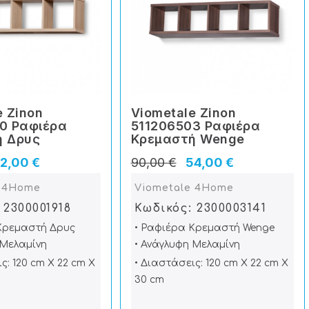
e Zinon
Viometale Zinon
0 Ραφιέρα
511206503 Ραφιέρα
ή Δρυς
Κρεμαστή Wenge
2,00 €
90,00 €
54,00 €
e 4Home
Viometale 4Home
 2300001918
Κωδικός: 2300003141
Κρεμαστή Δρυς
• Ραφιέρα Κρεμαστή Wenge
 Μελαμίνη
• Ανάγλυφη Μελαμίνη
ς: 120 cm X 22 cm X
• Διαστάσεις: 120 cm X 22 cm X
30 cm