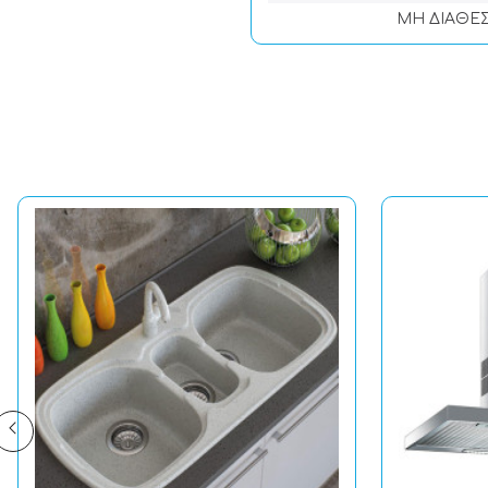
ΜΗ ΔΙΑΘΕ