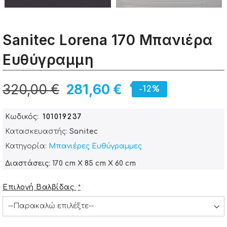
Sanitec Lorena 170 Μπανιέρα
Ευθύγραμμη
320,00 €
281,60 €
-12%
Κωδικός
101019237
Κατασκευαστής:
Sanitec
Κατηγορία:
Μπανιέρες Ευθύγραμμες
Διαστάσεις: 170 cm X 85 cm X 60 cm
Επιλογή Βαλβίδας