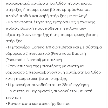
προαιρετικά αυτόματη βαλβίδα, εξαρτήματα
στήριξης ή περιμετρική βάση, εμπρόσθια και
πλαϊνή ποδιά και λαβή στήριξης με επιλογή
• Για την τοποθέτηση της εμπρόσθιας ή πλαϊνής
ποδιάς βασική προϋπόθεση η επιλογή των
εξαρτημάτων στήριξης ή της περιμετρικής βάσης
στήριξης
• H μπανιέρα Lorena 170 διατίθεται και με σύστημα
υδρομασάζ πνευματικό (Pneumatic Basic) ή
(Pneumatic Normal) με επιλογή
• Στην επιλογή της μπανιέρας με σύστημα
υδρομασάζ περιλαμβάνονται η αυτόματη βαλβίδα
και η περιμετρική βάση στήριξης
• Η μπανιέρα συνοδεύεται με 25ετή εγγύηση
• Το σύστημα υδρομασάζ συνοδεύεται με 2ετή
εγγύηση
• Εργοστάσιο κατασκευής: Sanitec