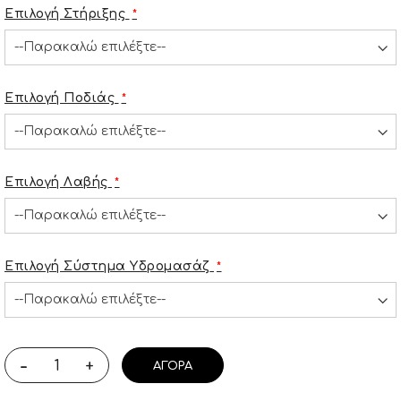
Επιλογή Στήριξης
Επιλογή Ποδιάς
Επιλογή Λαβής
Επιλογή Σύστημα Υδρομασάζ
-
+
ΑΓΟΡΆ