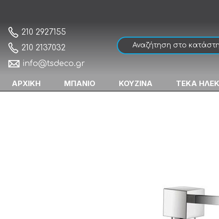
Sanco Minimal 24222-Α03 Dispenser
Αρχική
210 2927155
210 2137032
info@tsdeco.gr
ΑΡΧΙΚΗ
ΜΠΑΝΙΟ
ΚΟΥΖΙΝΑ
ΤΕΚΑ ΗΛΕ