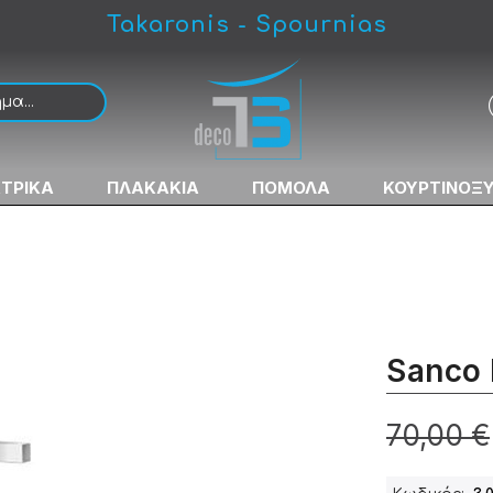
Takaronis - Spournias
ΚΤΡΙΚΑ
ΠΛΑΚΑΚΙΑ
ΠΟΜΟΛΑ
ΚΟΥΡΤΙΝΟΞ
Sanco 
70,00 €