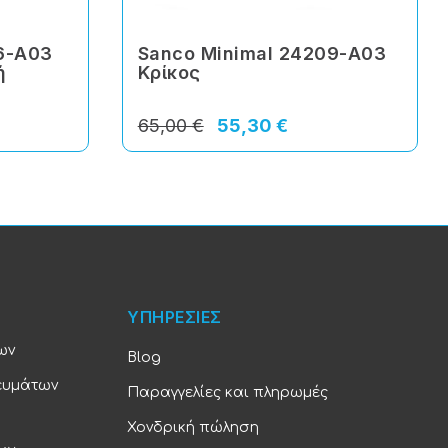
6-Α03
Sanco Minimal 24209-Α03
ή
Κρίκος
65,00 €
55,30 €
ΥΠΗΡΕΣΙΕΣ
ων
Blog
ευμάτων
Παραγγελίες και πληρωμές
Χονδρική πώληση