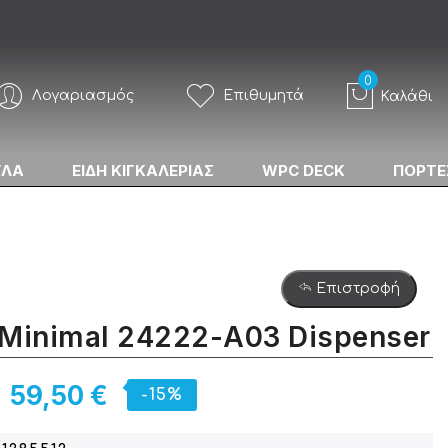
Λογαριασμός
Επιθυμητά
Καλάθι
ΥΛΑ
ΕΙΔΗ ΚΙΓΚΑΛΕΡΙΑΣ
WPC DECK
ΠΟΡΤΕ
Επιστροφή
Minimal 24222-Α03 Dispenser
59,50 €
-15%