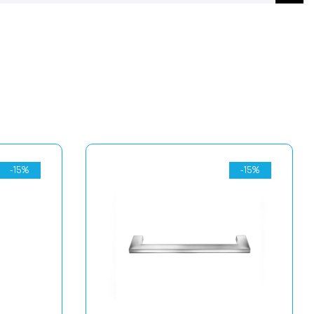
-15%
-15%