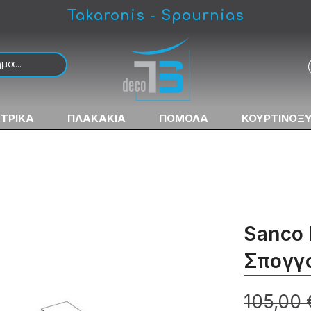
Takaronis - Spournias
ΚΤΡΙΚΑ
ΠΛΑΚΑΚΙΑ
ΠΟΜΟΛΑ
ΚΟΥΡΤΙΝΟΞ
Sanco
Σπογγ
105,00 