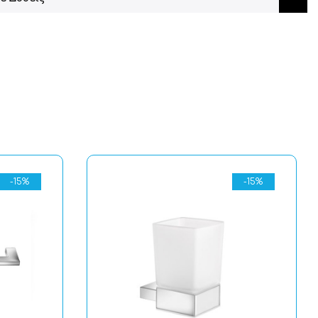
-15%
-15%