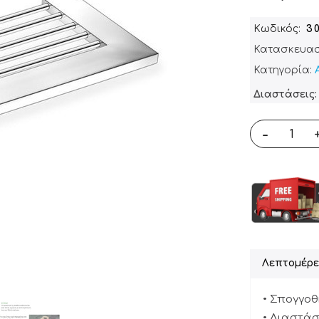
Κωδικός
3
Κατασκευασ
Κατηγορία:
Διαστάσεις: 
-
Λεπτομέρε
• Σπογγοθ
• Διαστάσε