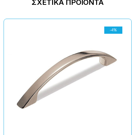
ΣΧΕΤΙΚΆ ΠΡΟΪΌΝΤΑ
-4%