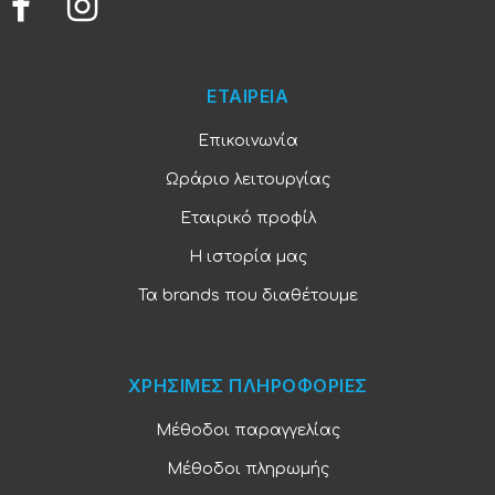
ΕΤΑΙΡΕΙΑ
Επικοινωνία
Ωράριο λειτουργίας
Εταιρικό προφίλ
Η ιστορία μας
Τα brands που διαθέτουμε
ΧΡΗΣΙΜΕΣ ΠΛΗΡΟΦΟΡΙΕΣ
Μέθοδοι παραγγελίας
Μέθοδοι πληρωμής