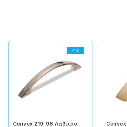
-4%
Convex 219-96 Λαβίτσα
Convex