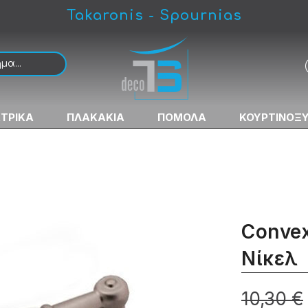
Takaronis - Spournias
ΚΤΡΙΚΑ
ΠΛΑΚΑΚΙΑ
ΠΟΜΟΛΑ
ΚΟΥΡΤΙΝΟΞ
Conve
Νίκελ
10,30 €