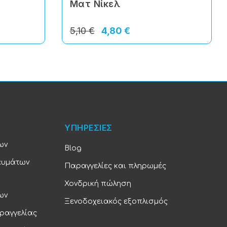
Ματ Νίκελ
5,10 €
4,80 €
ΥΠΗΡΕΣΙΕΣ
ων
Blog
ευμάτων
Παραγγελίες και πληρωμές
Χονδρική πώληση
ων
Ξενοδοχειακός εξοπλισμός
ραγγελίας