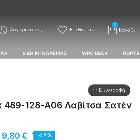
Λογαριασμός
Επιθυμητά
Καλάθι
ΥΛΑ
ΕΙΔΗ ΚΙΓΚΑΛΕΡΙΑΣ
WPC DECK
ΠΟΡΤΕ
Επιστροφή
x 489-128-A06 Λαβίτσα Σατέν
9,80 €
-4.9%