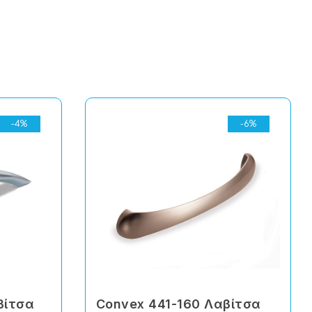
-4%
-6%
βίτσα
Convex 441-160 Λαβίτσα