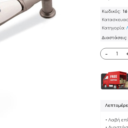
Κωδικός
1
Κατασκευασ
Κατηγορία:
Διαστάσεις: 
-
Λεπτομέρε
• Λαβή επ
• Διαστάσει