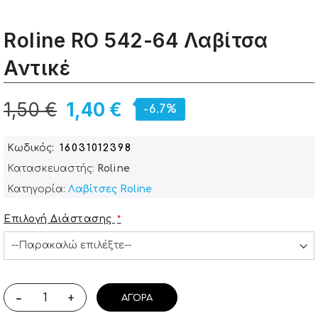
Roline RO 542-64 Λαβίτσα
Αντικέ
1,50 €
1,40 €
-6.7%
Κωδικός
16031012398
Κατασκευαστής:
Roline
Κατηγορία:
Λαβίτσες Roline
Επιλογή Διάστασης
-
+
ΑΓΟΡΆ