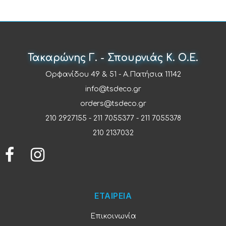
Τακαρώνης Γ. - Σπουρνιάς Κ. Ο.Ε.
Ορφανίδου 49 & 51 - Α.Πατήσια 11142
info@tsdeco.gr
orders@tsdeco.gr
210 2927155
-
211 7055377
-
211 7055378
210 2137032
ΕΤΑΙΡΕΙΑ
Επικοινωνία