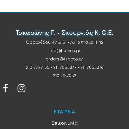
Τακαρώνης Γ. - Σπουρνιάς Κ. Ο.Ε.
Ορφανίδου 49 & 51 - Α.Πατήσια 11142
info@tsdeco.gr
orders@tsdeco.gr
210 2927155
-
211 7055377
-
211 7055378
210 2137032
ΕΤΑΙΡΕΙΑ
Επικοινωνία