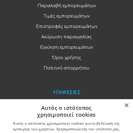
Παραλαβή εμπορευμάτων
Τιμές εμπορευμάτων
Επιστροφές εμπορευμάτων
Ακύρωση παραγγελίας
Εγγύηση εμπορευμάτων
Όροι χρήσης
Πολιτική απορρήτου
ΥΠΗΡΕΣΙΕΣ
×
Blog
Αυτός ο ιστότοπος
χρησιμοποιεί cookies
Παραγγελίες και πληρωμές
Αυτός ο ιστότοπος χρησιμοποιεί cookies για τη βελτίωση της
Χονδρική πώληση
εμπειρίας των χρηστών. Χρησιμοποιώντας τον ιστότοπό μας,