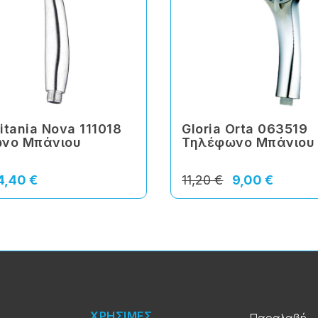
Titania Nova 111018
Gloria Orta 063519
νο Μπάνιου
Τηλέφωνο Μπάνιου
4,40 €
11,20 €
9,00 €
ΧΡΗΣΙΜΕΣ