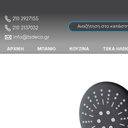
Gloria 383075 Τηλέφωνο Μπάνιου
Αρχική
210 2927155
210 2137032
info@tsdeco.gr
ΑΡΧΙΚΗ
ΜΠΑΝΙΟ
ΚΟΥΖΙΝΑ
ΤΕΚΑ ΗΛΕ