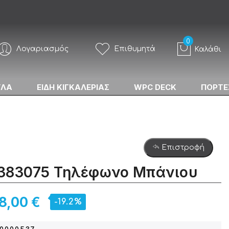
Λογαριασμός
Επιθυμητά
Καλάθι
ΥΛΑ
ΕΙΔΗ ΚΙΓΚΑΛΕΡΙΑΣ
WPC DECK
ΠΟΡΤΕ
Επιστροφή
 383075 Τηλέφωνο Μπάνιου
8,00 €
-19.2%