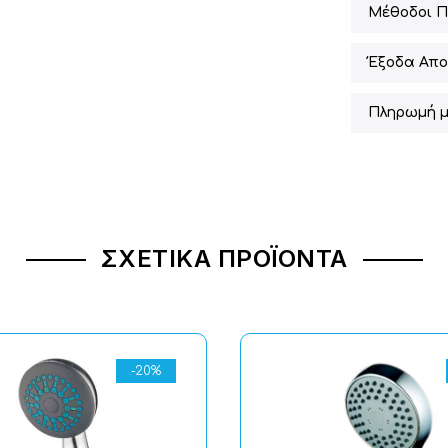
Μέθοδοι 
Έξοδα Απο
Πληρωμή μ
ΣΧΕΤΙΚΆ ΠΡΟΪΌΝΤΑ
-20%