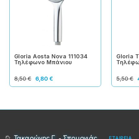
Gloria Aosta Nova 111034
Gloria 
Τηλέφωνο Μπάνιου
Τηλέφω
8,50 €
6,80 €
5,50 €
Τακαρώνης Γ. - Σπουρνιάς
ΕΤΑΙΡΕΙΑ