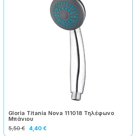
Gloria Titania Nova 111018 Τηλέφωνο
Μπάνιου
5,50 €
4,40 €