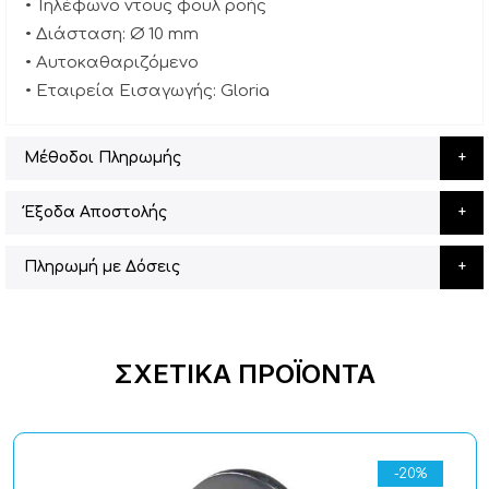
• Τηλέφωνο ντους φουλ ροής
• Διάσταση: Ø 10 mm
• Αυτοκαθαριζόμενο
• Εταιρεία Εισαγωγής: Gloria
Μέθοδοι Πληρωμής
Έξοδα Αποστολής
Πληρωμή με Δόσεις
ΣΧΕΤΙΚΆ ΠΡΟΪΌΝΤΑ
-20%