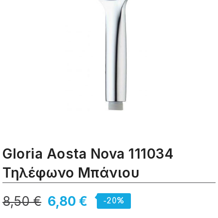
Gloria Aosta Nova 111034
Τηλέφωνο Μπάνιου
8,50 €
6,80 €
-20%