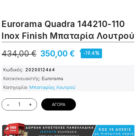
Eurorama Quadra 144210-110
Inox Finish Μπαταρία Λουτρού
434,00 €
350,00 €
-19.4%
Κωδικός
2020012464
Κατασκευαστής:
Eurorama
Κατηγορία:
Μπαταρίες Λουτρού
-
+
ΑΓΟΡΆ