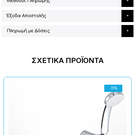
Μέθοδοι Πληρωμής
Έξοδα Αποστολής
Πληρωμή με Δόσεις
ΣΧΕΤΙΚΆ ΠΡΟΪΌΝΤΑ
-19%