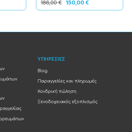
186,00 €
150,00 €
ΥΠΗΡΕΣΙΕΣ
ων
Blog
ευμάτων
Παραγγελίες και πληρωμές
Χονδρική πώληση
ων
Ξενοδοχειακός εξοπλισμός
ραγγελίας
πορευμάτων