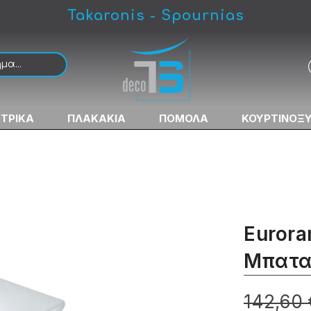
Takaronis - Spournias
ρία Μπιντέ
ΚΤΡΙΚΑ
ΠΛΑΚΑΚΙΑ
ΠΟΜΟΛΑ
ΚΟΥΡΤΙΝΟΞ
Eurora
Μπατα
142,60 