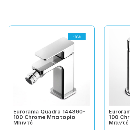
-19%
Eurorama Quadra 144360-
Eurora
100 Chrome Μπαταρία
100 Ch
Μπιντέ
Μπιντέ