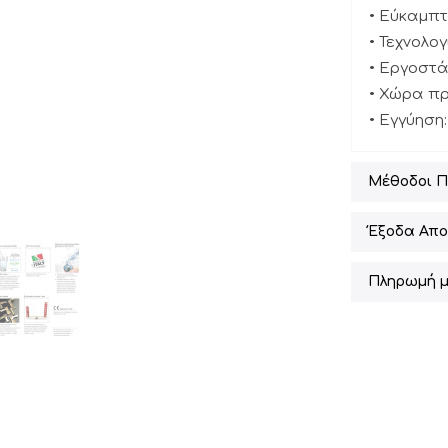
• Εύκαμπτ
• Τεχνολο
• Εργοστ
• Χώρα πρ
• Εγγύηση:
Μέθοδοι 
Έξοδα Απο
Πληρωμή μ