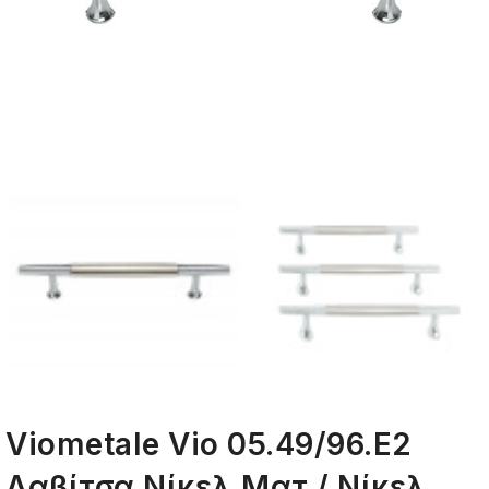
Viometale Vio 05.49/96.Ε2
Λαβίτσα Νίκελ Ματ / Νίκελ