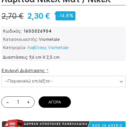
2,70 €
2,30 €
-14.8%
Κωδικός
1603026904
Κατασκευαστής:
Viometale
Κατηγορία:
Λαβίτσες Viometale
Διαστάσεις: 9,6 cm X 2,5 cm
Επιλογή Διάστασης
-
+
ΑΓΟΡΆ