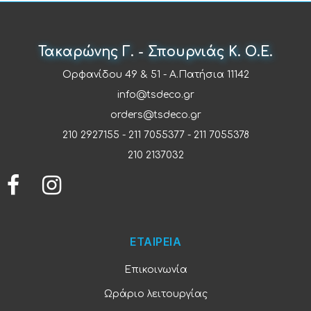
Τακαρώνης Γ. - Σπουρνιάς Κ. Ο.Ε.
Ορφανίδου 49 & 51 - Α.Πατήσια 11142
info@tsdeco.gr
orders@tsdeco.gr
210 2927155
-
211 7055377
-
211 7055378
210 2137032
ΕΤΑΙΡΕΙΑ
Επικοινωνία
Ωράριο λειτουργίας