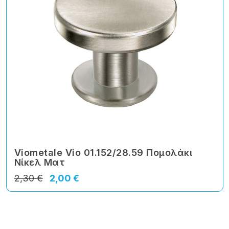
Viometale Vio 01.152/28.59 Πομολάκι
Νίκελ Ματ
2,30 €
2,00 €