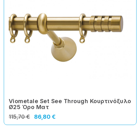
Viometale Set See Through Κουρτινόξυλο
Ø25 Όρο Ματ
115,70 €
86,80 €