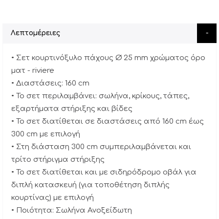
Λεπτομέρειες
• Σετ κουρτινόξυλο πάχους Ø 25 mm χρώματος όρο
ματ - riviere
• Διαστάσεις: 160 cm
• Το σετ περιλαμβάνει: σωλήνα, κρίκους, τάπες,
εξαρτήματα στήριξης και βίδες
• Το σετ διατίθεται σε διαστάσεις από 160 cm έως
300 cm με επιλογή
• Στη διάσταση 300 cm συμπεριλαμβάνεται και
τρίτο στήριγμα στήριξης
• Το σετ διατίθεται και με σιδηρόδρομο οβάλ για
διπλή κατασκευή (για τοποθέτηση διπλής
κουρτίνας) με επιλογή
• Ποιότητα: Σωλήνα Ανοξείδωτη