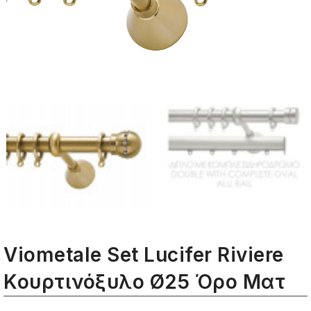
Viometale Set Lucifer Riviere
Κουρτινόξυλο Ø25 Όρο Ματ