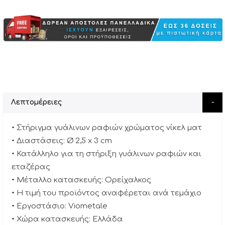
Λεπτομέρειες
• Στήριγμα γυάλινων ραφιών χρώματος νίκελ ματ
• Διαστάσεις: Ø 2,5 x 3 cm
• Κατάλληλο για τη στήριξη γυάλινων ραφιών και
εταζέρας
• Μέταλλο κατασκευής: Ορείχαλκος
• Η τιμή του προϊόντος αναφέρεται ανά τεμάχιο
• Εργοστάσιο: Viometale
• Χώρα κατασκευής: Ελλάδα