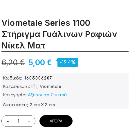
Viometale Series 1100
Στήριγμα Γυάλινων Ραφιών
Νίκελ Ματ
6,20 €
5,00 €
-19.4%
Κωδικός
1605006207
Κατασκευαστής:
Viometale
Κατηγορία:
Αξεσουάρ Σπιτιού
Διαστάσεις: 3 cm X 3 cm
-
+
ΑΓΟΡΆ