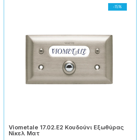
-15%
Viometale 17.02.E2 Κουδούνι Εξωθύρας
Νίκελ Ματ