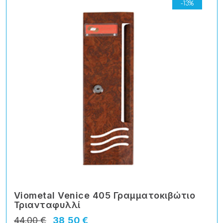
-13%
Viometal Venice 405 Γραμματοκιβώτιο
Τριανταφυλλί
44,00 €
38,50 €