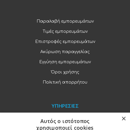
Παραλαβή εμπορευμάτων
Τιμές εμπορευμάτων
Επιστροφές εμπορευμάτων
Ακύρωση παραγγελίας
Εγγύηση εμπορευμάτων
Όροι χρήσης
Πολιτική απορρήτου
ΥΠΗΡΕΣΙΕΣ
×
Blog
Αυτός ο ιστότοπος
χρησιμοποιεί cookies
Παραγγελίες και πληρωμές