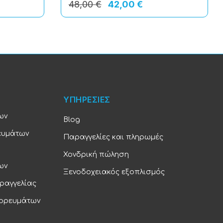
48,00 €
42,00 €
ΥΠΗΡΕΣΙΕΣ
ων
Blog
ευμάτων
Παραγγελίες και πληρωμές
Χονδρική πώληση
ων
Ξενοδοχειακός εξοπλισμός
ραγγελίας
πορευμάτων