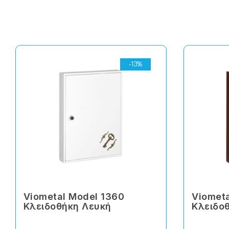
-13%
Viometal Model 1360
Viometa
Κλειδοθήκη Λευκή
Κλειδο