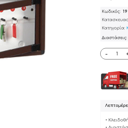
Κωδικός
1
Κατασκευασ
Κατηγορία:
Διαστάσεις: 
-
Λεπτομέρε
• Κλειδοθ
• Διαστάσει