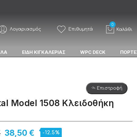
Λογαριασμός
Επιθυμητά
Καλάθι
ΥΛΑ
ΕΙΔΗ ΚΙΓΚΑΛΕΡΙΑΣ
WPC DECK
ΠΟΡΤΕ
Επιστροφή
al Model 1508 Κλειδοθήκη
€
38,50 €
-12.5%