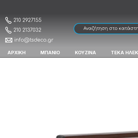
Viometal Model 1508 Κλειδοθήκη Καφέ
Αρχική
210 2927155
210 2137032
info@tsdeco.gr
ΑΡΧΙΚΗ
ΜΠΑΝΙΟ
ΚΟΥΖΙΝΑ
ΤΕΚΑ ΗΛΕ