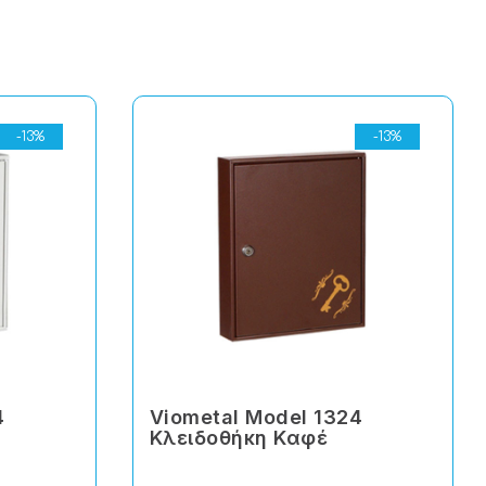
-13%
-13%
4
Viometal Model 1324
Κλειδοθήκη Καφέ