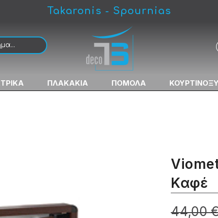
Takaronis - Spournias
ΚΤΡΙΚΑ
ΠΛΑΚΑΚΙΑ
ΠΟΜΟΛΑ
ΚΟΥΡΤΙΝΟΞ
Viomet
Καφέ
44,00 