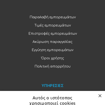
Παραλαβή εμπορευμάτων
Τιμές εμπορευμάτων
Επιστροφές εμπορευμάτων
Ακύρωση παραγγελίας
Εγγύηση εμπορευμάτων
Όροι χρήσης
Πολιτική απορρήτου
ΥΠΗΡΕΣΙΕΣ
×
Blog
Αυτός ο ιστότοπος
χρησιμοποιεί cookies
Παραγγελίες και πληρωμές