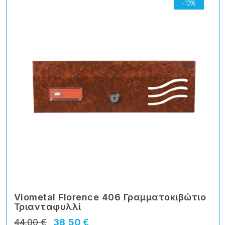
-13%
Viometal Florence 406 Γραμματοκιβώτιο
Τριανταφυλλί
44,00 €
38,50 €