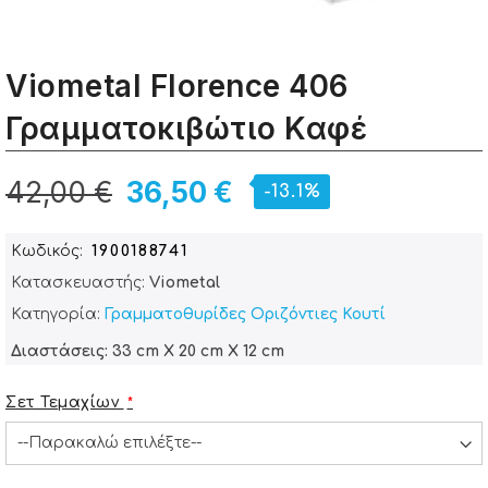
Viometal Florence 406
Γραμματοκιβώτιο Καφέ
42,00 €
36,50 €
-13.1%
Κωδικός
1900188741
Κατασκευαστής:
Viometal
Κατηγορία:
Γραμματοθυρίδες Οριζόντιες Κουτί
Διαστάσεις: 33 cm X 20 cm X 12 cm
Σετ Τεμαχίων