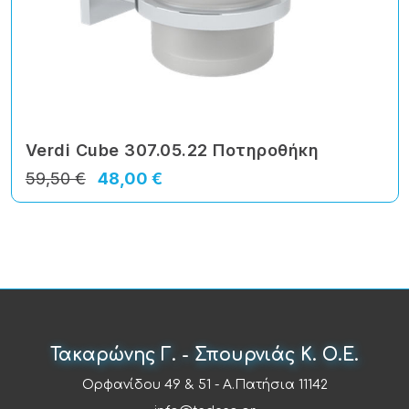
Verdi Cube 307.05.22 Ποτηροθήκη
59,50 €
48,00 €
Τακαρώνης Γ. - Σπουρνιάς Κ. Ο.Ε.
Ορφανίδου 49 & 51 - Α.Πατήσια 11142