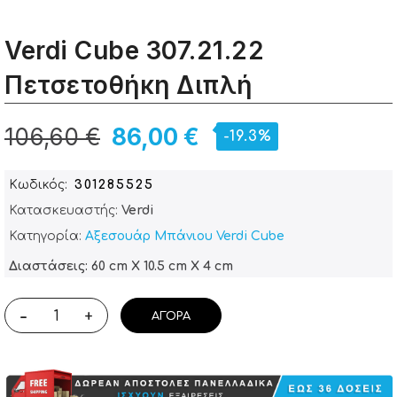
Verdi Cube 307.21.22
Πετσετοθήκη Διπλή
106,60 €
86,00 €
-19.3%
Κωδικός
301285525
Κατασκευαστής:
Verdi
Κατηγορία:
Αξεσουάρ Μπάνιου Verdi Cube
Διαστάσεις: 60 cm X 10.5 cm X 4 cm
-
+
ΑΓΟΡΆ