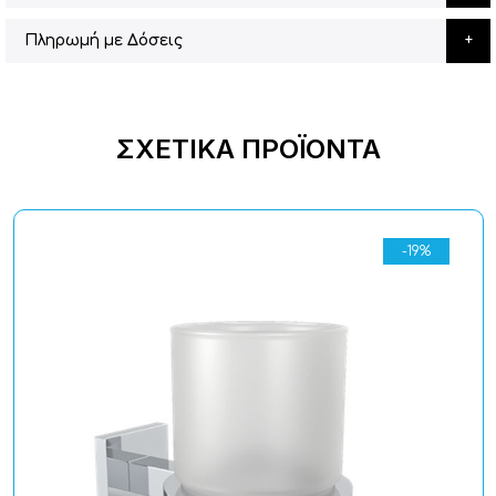
Πληρωμή με Δόσεις
ΣΧΕΤΙΚΆ ΠΡΟΪΌΝΤΑ
-19%