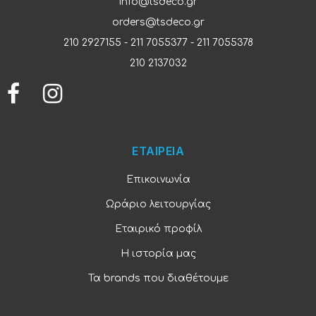
info@tsdeco.gr
orders@tsdeco.gr
210 2927155
-
211 7055377
-
211 7055378
210 2137032
ΕΤΑΙΡΕΙΑ
Επικοινωνία
Ωράριο λειτουργίας
Εταιρικό προφίλ
Η ιστορία μας
Τα brands που διαθέτουμε