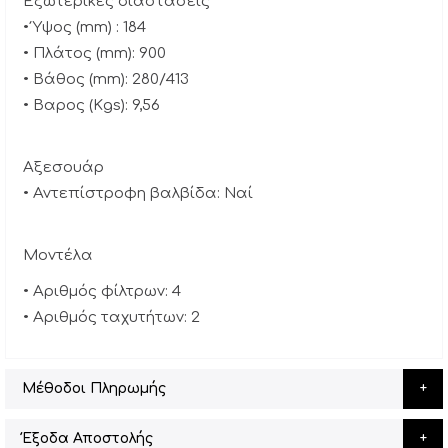
Εξωτερικές διαστάσεις
• Ύψος (mm) : 184
• Πλάτος (mm): 900
• Βάθος (mm): 280/413
• Βαρος (Κgs): 9,56
Αξεσουάρ
• Αντεπίστροφη βαλβίδα: Ναί
Μοντέλα
• Αριθμός φίλτρων: 4
• Αριθμός ταχυτήτων: 2
Μέθοδοι Πληρωμής
Έξοδα Αποστολής