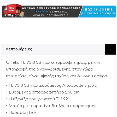
Λεπτομέρειες
Ο Teka TL 9310 SS Inox απορροφητήρας, με την
υπογραφή της αναγνωρισμένης στον χώρο
εταιρείας, είναι υψηλής ισχύος και άψογου design.
• TL 9310 SS Inox Συρόμενος Απορροφητήρας
• Συρόμενος απορροφητήρας 90 cm
• Η εξέλιξη του γνωστού TL1 92
• Μοτέρ με τουρμπίνα διπλής απορρόφησης
• Πρόσοψη Inox