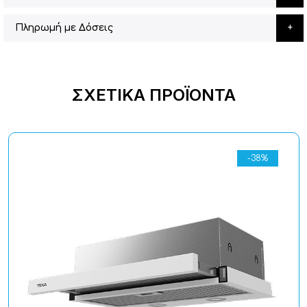
Πληρωμή με Δόσεις
ΣΧΕΤΙΚΆ ΠΡΟΪΌΝΤΑ
-38%