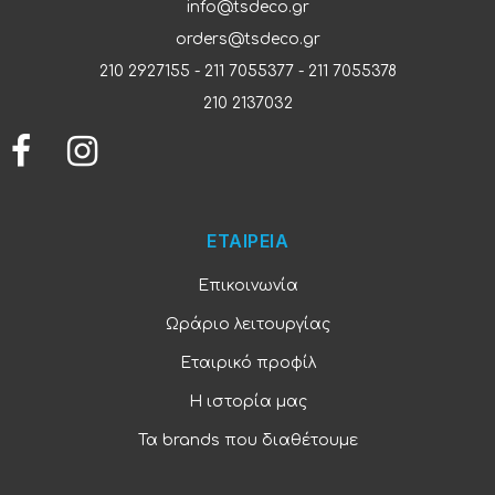
info@tsdeco.gr
orders@tsdeco.gr
210 2927155
-
211 7055377
-
211 7055378
210 2137032
ΕΤΑΙΡΕΙΑ
Επικοινωνία
Ωράριο λειτουργίας
Εταιρικό προφίλ
Η ιστορία μας
Τα brands που διαθέτουμε