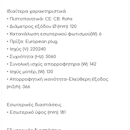
Ιδιαίτερα χαρακτηριστικά
• Πιστοποιητικά: CE: CB: Rohs
• Διάμετρος εξόδου Ø (mm): 120
• Κατανάλωση εσωτερικού φωτισμού(W): 6
• Πρίζα: European plug
• Ισχύς (V): 220240
• Συχνότητα (Hz): 5060
• Συνολική ισχύς απορροφητηρα (W): 142
• Ισχύς μοτέρ, (W): 130
• Απορροφητική ικανότητα-Ελεύθερη έξοδος
(m3/h): 366
Εσωτερικές διαστάσεις
• Εσωτερικό ύψος (mm): 181