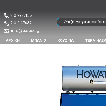
Howat Glass 120 lt Ηλιακός Θερμοσίφωνα
Αρχική
210 2927155
210 2137032
info@tsdeco.gr
ΑΡΧΙΚΗ
ΜΠΑΝΙΟ
ΚΟΥΖΙΝΑ
ΤΕΚΑ ΗΛΕ