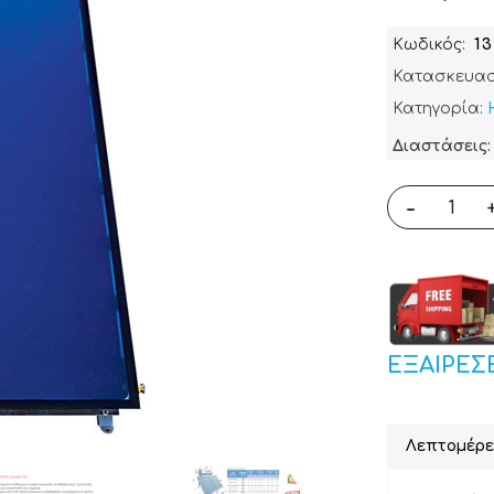
Κωδικός
1
Κατασκευασ
Κατηγορία:
Διαστάσεις: 
-
ΕΞΑΙΡΕΣ
Λεπτομέρε