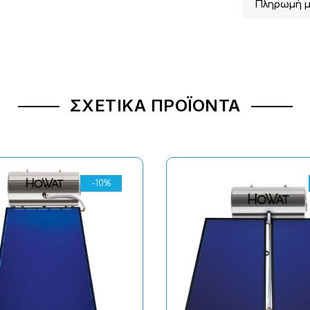
Πληρωμή μ
ΣΧΕΤΙΚΆ ΠΡΟΪΌΝΤΑ
-10%