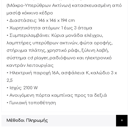
(Μάκρο-Υπερύθρων Ακτίνων) κατασκευασμένη από
μασίφ κόκκινο κέδρο
• Διαστάσεις: 146 x 146 x 194 cm
• Χωρητικότητα ατόμων: 1 έως 3 άτομα
• Συμπεριλαμβάνει: Κύρια μονάδα ελέγχου,
λαμπτήρες υπερύθρων ακτινών, φώτα οροφής,
στήριγμα πλάτης, χρηστικό ράφι, ξύλινη λαβή,
σύστημα cd player, ραδιόφωνο και ηλεκτρονικό
καντράν λειτουργίας
• Ηλεκτρική παροχή 16Α, ασφάλεια Κ, καλώδιο 3 x
2,5
• Ισχύς: 2100 W
• Ανοιγόμενη πόρτα καμπίνας προς τα δεξιά
• Γωνιακή τοποθέτηση
Μέθοδοι Πληρωμής