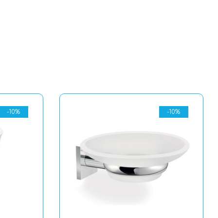
-10%
-10%