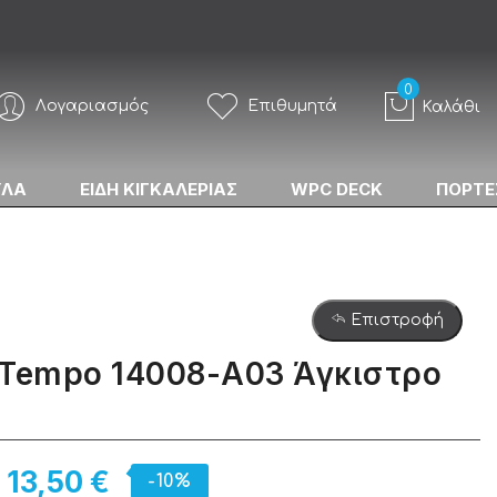
Λογαριασμός
Επιθυμητά
Καλάθι
ΥΛΑ
ΕΙΔΗ ΚΙΓΚΑΛΕΡΙΑΣ
WPC DECK
ΠΟΡΤΕ
Επιστροφή
 Tempo 14008-Α03 Άγκιστρο
13,50 €
-10%