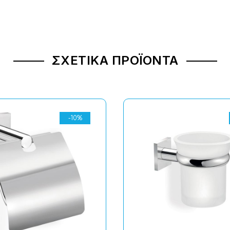
ΣΧΕΤΙΚΆ ΠΡΟΪΌΝΤΑ
-10%