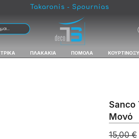
Takaronis - Spournias
ΚΤΡΙΚΑ
ΠΛΑΚΑΚΙΑ
ΠΟΜΟΛΑ
ΚΟΥΡΤΙΝΟΞ
Sanco
Μονό
15,00 €