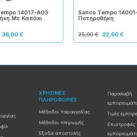
Tempo 14017-Α03
Sanco Τempo 14001
ήκη Με Καπάκι
Ποτηροθήκη
36,00 €
25,00 €
22,50 €
ΧΡΗΣΙΜΕΣ
Παραλαβή
ΠΛΗΡΟΦΟΡΙΕΣ
εμπορευμάτ
Μέθοδοι παραγγελίας
Τιμές εμπορ
ουργίας
Μέθοδοι πληρωμής
Επιστροφές
οφίλ
Έξοδα αποστολής
εμπορευμάτ