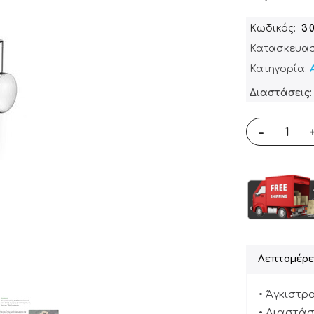
Κωδικός
3
Κατασκευασ
Κατηγορία:
Διαστάσεις: 
-
Λεπτομέρε
• Άγκιστρ
• Διαστάσε