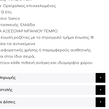
α: Ορείχαλκος επινικελωμένος
 12 έτη
σιο: Sanco
ατασκευής: Ελλάδα
ΙΡΑ ΑΞΕΣΟΥΑΡ ΜΠΑΝΙΟΥ TEMPO
 ένωση ροζέτας με το στρογγυλό τμήμα ένωσης 18
λα τα αντικείμενα
διαφορετικής χρήσης ή παρεμφερούς αισθητικής
να στην ίδια σειρά,
τουν κάθε πιθανή ανάγκη και ιδιομορφία χώρου
Πληρωμής
στολής
ε Δόσεις