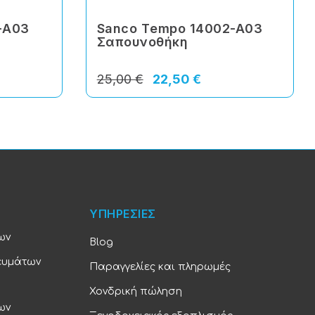
-Α03
Sanco Τempo 14002-A03
Σαπουνοθήκη
25,00 €
22,50 €
ΥΠΗΡΕΣΙΕΣ
ων
Blog
ευμάτων
Παραγγελίες και πληρωμές
Χονδρική πώληση
ων