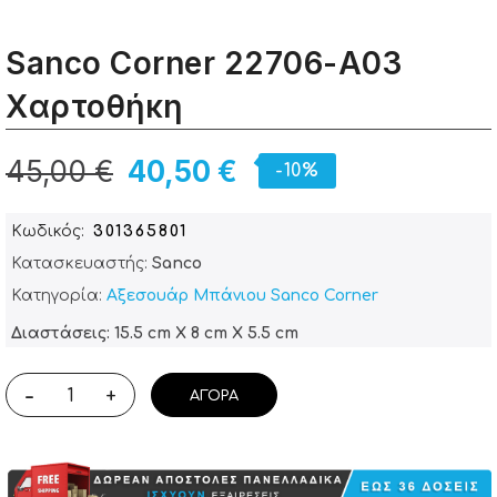
Sanco Corner 22706-Α03
Xαρτοθήκη
45,00 €
40,50 €
-10%
Κωδικός
301365801
Κατασκευαστής:
Sanco
Κατηγορία:
Αξεσουάρ Μπάνιου Sanco Corner
Διαστάσεις: 15.5 cm X 8 cm X 5.5 cm
-
+
ΑΓΟΡΆ