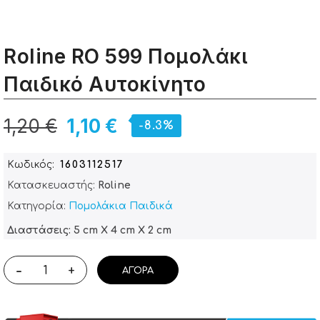
Roline RO 599 Πομολάκι
Παιδικό Αυτοκίνητο
1,20 €
1,10 €
-8.3%
Κωδικός
1603112517
Κατασκευαστής:
Roline
Κατηγορία:
Πομολάκια Παιδικά
Διαστάσεις: 5 cm X 4 cm X 2 cm
-
+
ΑΓΟΡΆ