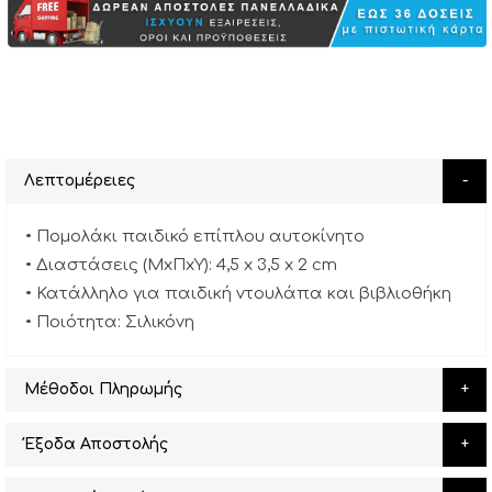
Λεπτομέρειες
• Πομολάκι παιδικό επίπλου αυτοκίνητο
• Διαστάσεις (ΜxΠxΥ): 4,5 x 3,5 x 2 cm
• Κατάλληλο για παιδική ντουλάπα και βιβλιοθήκη
• Ποιότητα: Σιλικόνη
Μέθοδοι Πληρωμής
Έξοδα Αποστολής