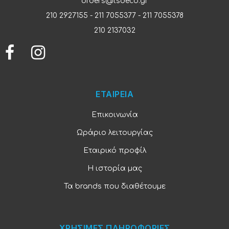
orders@tsdeco.gr
210 2927155
-
211 7055377
-
211 7055378
210 2137032
ΕΤΑΙΡΕΙΑ
Επικοινωνία
Ωράριο λειτουργίας
Εταιρικό προφίλ
Η ιστορία μας
Τα brands που διαθέτουμε
ΧΡΗΣΙΜΕΣ ΠΛΗΡΟΦΟΡΙΕΣ