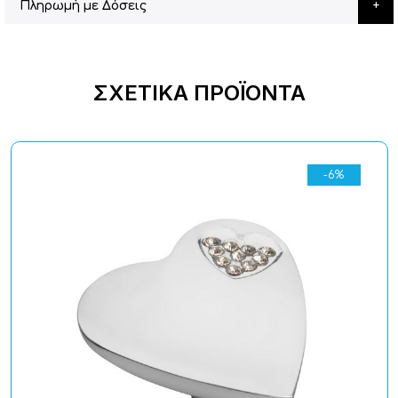
Πληρωμή με Δόσεις
ΣΧΕΤΙΚΆ ΠΡΟΪΌΝΤΑ
-6%