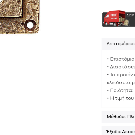
Λεπτομέρειε
• Επιστόμι
• Διαστάσεις
• Το προϊόν
κλειδαριά 
• Ποιότητα
• Η τιμή το
Μέθοδοι Πλ
Έξοδα Αποσ