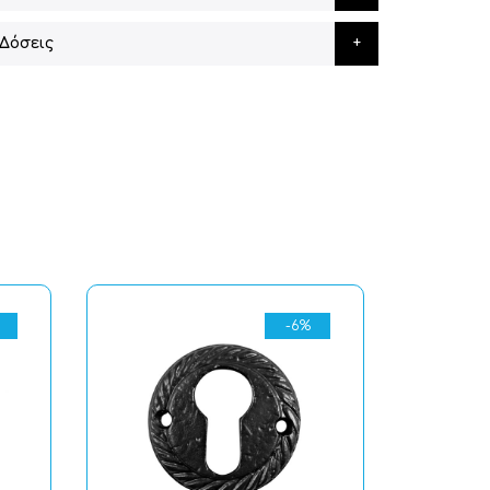
Δόσεις
-6%