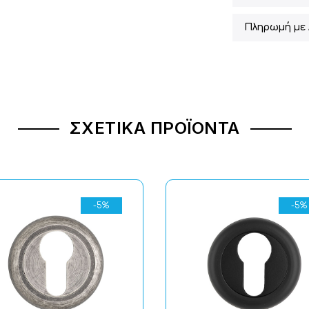
Πληρωμή με 
ΣΧΕΤΙΚΆ ΠΡΟΪΌΝΤΑ
-5%
-5%