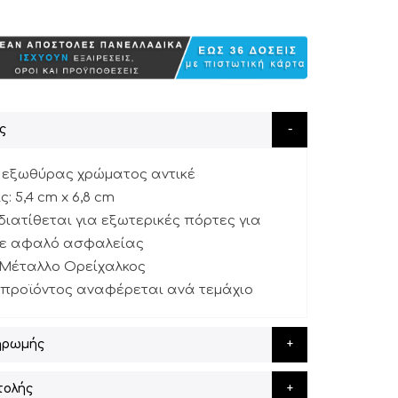
ς
ο εξωθύρας χρώματος αντικέ
: 5,4 cm x 6,8 cm
 διατίθεται για εξωτερικές πόρτες για
με αφαλό ασφαλείας
: Μέταλλο Ορείχαλκος
υ προϊόντος αναφέρεται ανά τεμάχιο
ηρωμής
τολής