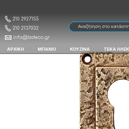
Roline Κ394 Επιστόμιο Εξώπορτας Αντικέ
Αρχική
210 2927155
210 2137032
info@tsdeco.gr
ΑΡΧΙΚΗ
ΜΠΑΝΙΟ
ΚΟΥΖΙΝΑ
ΤΕΚΑ ΗΛΕ