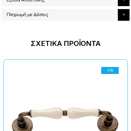
Έξοδα Αποστολής
Πληρωμή με Δόσεις
ΣΧΕΤΙΚΆ ΠΡΟΪΌΝΤΑ
-5%