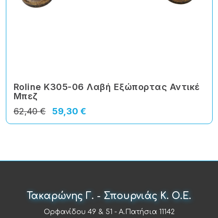
Roline K305-06 Λαβή Εξώπορτας Αντικέ
Μπεζ
62,40 €
59,30 €
Τακαρώνης Γ. - Σπουρνιάς Κ. Ο.Ε.
Ορφανίδου 49 & 51 - Α.Πατήσια 11142