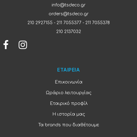
info@tsdeco.gr
orders@tsdeco.gr
210 2927155
-
211 7055377
-
211 7055378
210 2137032
ΕΤΑΙΡΕΙΑ
Επικοινωνία
Ωράριο λειτουργίας
Εταιρικό προφίλ
Η ιστορία μας
Τα brands που διαθέτουμε