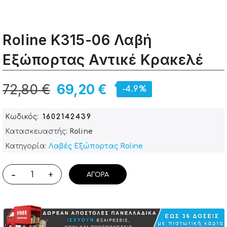
Roline K315-06 Λαβή
Εξώπορτας Αντικέ Κρακελέ
72,80 €
69,20 €
-4.9%
Κωδικός
1602142439
Κατασκευαστής:
Roline
Κατηγορία:
Λαβές Εξώπορτας Roline
-
+
ΑΓΟΡΆ