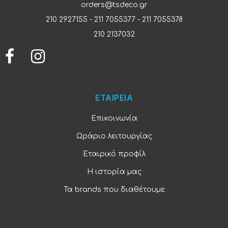
orders@tsdeco.gr
210 2927155
-
211 7055377
-
211 7055378
210 2137032
ΕΤΑΙΡΕΙΑ
Επικοινωνία
Ωράριο λειτουργίας
Εταιρικό προφίλ
Η ιστορία μας
Τα brands που διαθέτουμε