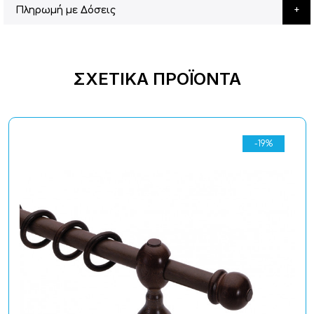
Πληρωμή με Δόσεις
ΣΧΕΤΙΚΆ ΠΡΟΪΌΝΤΑ
-19%