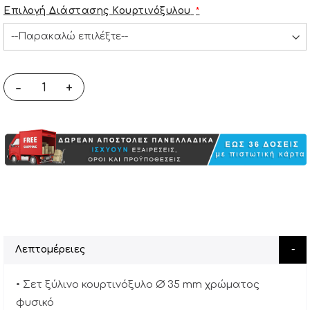
Επιλογή Διάστασης Κουρτινόξυλου
-
+
Λεπτομέρειες
• Σετ ξύλινο κουρτινόξυλο Ø 35 mm χρώματος
φυσικό