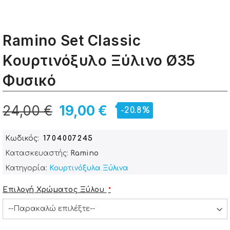
Ramino Set Classic
Κουρτινόξυλο Ξύλινο Ø35
Φυσικό
24,00 €
19,00 €
-20.8%
Κωδικός
1704007245
Κατασκευαστής:
Ramino
Κατηγορία:
Κουρτινόξυλα Ξύλινα
Επιλογή Χρώματος Ξύλου