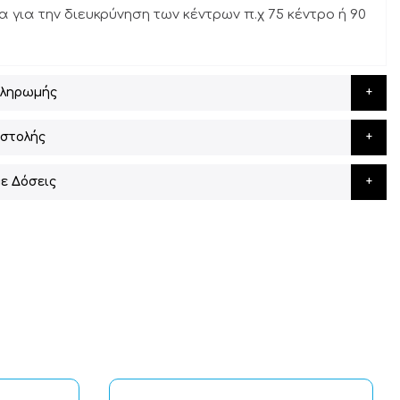
 για την διευκρύνηση των κέντρων π.χ 75 κέντρο ή 90
Πληρωμής
στολής
ε Δόσεις