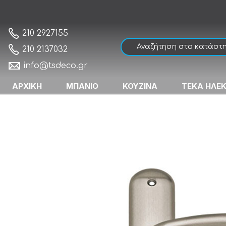
Pan Kan Series 532 Economy Πόμολο Μεσ
Αρχική
210 2927155
210 2137032
info@tsdeco.gr
ΑΡΧΙΚΗ
ΜΠΑΝΙΟ
ΚΟΥΖΙΝΑ
ΤΕΚΑ ΗΛΕ