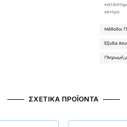
κατάστημα
κέντρο
Μέθοδοι 
Έξοδα Απο
Πληρωμή μ
ΣΧΕΤΙΚΆ ΠΡΟΪΌΝΤΑ