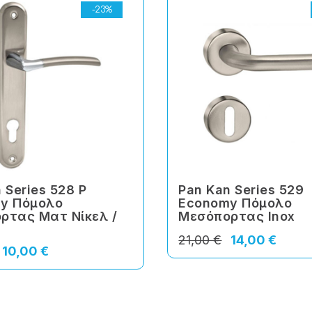
-23%
 Series 528 P
Pan Kan Series 529
y Πόμολο
Economy Πόμολο
ρτας Ματ Νίκελ /
Μεσόπορτας Inox
21,00 €
14,00 €
10,00 €