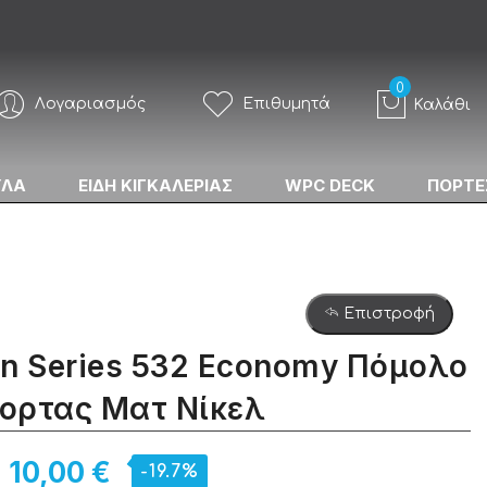
Λογαριασμός
Επιθυμητά
Καλάθι
ΥΛΑ
ΕΙΔΗ ΚΙΓΚΑΛΕΡΙΑΣ
WPC DECK
ΠΟΡΤΕ
Επιστροφή
n Series 532 Economy Πόμολο
ορτας Ματ Νίκελ
10,00 €
-19.7%