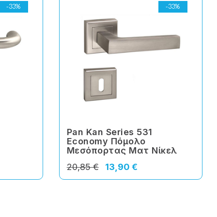
-33%
-33%
Pan Kan Series 531
Economy Πόμολο
Μεσόπορτας Ματ Νίκελ
20,85 €
13,90 €