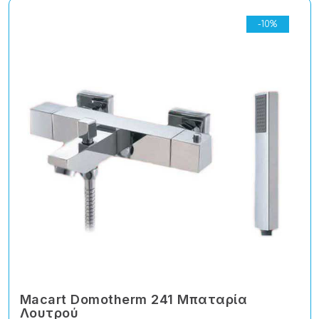
-10%
Macart Domotherm 241 Μπαταρία
Λουτρού