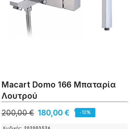
Macart Domo 166 Μπαταρία
Λουτρού
200,00 €
180,00 €
-10%
Κωδικός
202003526