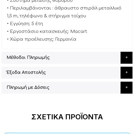
• Σύστημα μείωσης θορύβου
• Περιλαμβάνονται : άθραυστο σπιράλ μεταλλικό
1,5 m, τηλέφωνο & στήριγμα τοίχου
• Εγγύηση: 5 έτη
• Εργοστάσιο κατασκευής: Macart
• Χώρα προέλευσης: Γερμανία
Μέθοδοι Πληρωμής
Έξοδα Αποστολής
Πληρωμή με Δόσεις
ΣΧΕΤΙΚΆ ΠΡΟΪΌΝΤΑ