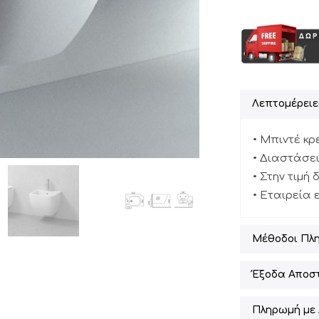
Λεπτομέρειε
• Μπιντέ κ
• Διαστάσεις
• Στην τιμή
• Εταιρεία 
Μέθοδοι Πλ
Έξοδα Αποσ
Πληρωμή με 