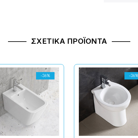
ΣΧΕΤΙΚΆ ΠΡΟΪΌΝΤΑ
-36%
-36