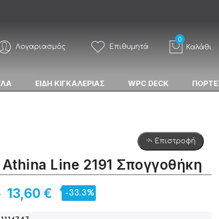
Λογαριασμός
Επιθυμητά
Καλάθι
ΥΛΑ
ΕΙΔΗ ΚΙΓΚΑΛΕΡΙΑΣ
WPC DECK
ΠΟΡΤΕ
Επιστροφή
 Athina Line 2191 Σπογγοθήκη
€
13,60 €
-33.3%