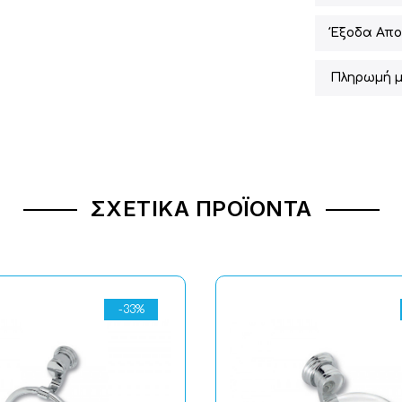
Έξοδα Απο
Πληρωμή μ
ΣΧΕΤΙΚΆ ΠΡΟΪΌΝΤΑ
-33%