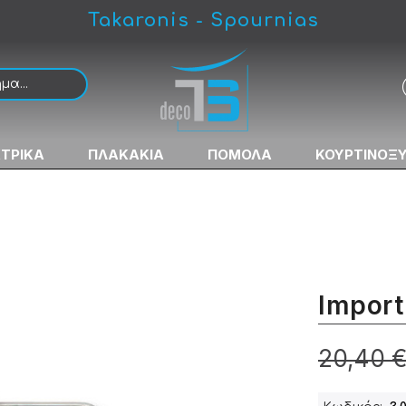
Takaronis - Spournias
ΚΤΡΙΚΑ
ΠΛΑΚΑΚΙΑ
ΠΟΜΟΛΑ
ΚΟΥΡΤΙΝΟΞ
Import
20,40 