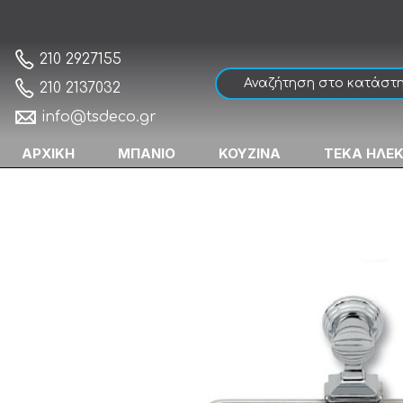
Import Athina Line 2191 Σπογγοθήκη
Αρχική
210 2927155
210 2137032
info@tsdeco.gr
ΑΡΧΙΚΗ
ΜΠΑΝΙΟ
ΚΟΥΖΙΝΑ
ΤΕΚΑ ΗΛΕ