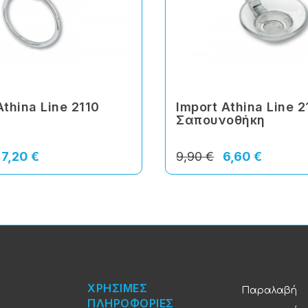
Athina Line 2110
Import Athina Line 
Σαπουνοθήκη
7,20 €
9,90 €
6,60 €
ΧΡΗΣΙΜΕΣ
Παραλαβή
ΠΛΗΡΟΦΟΡΙΕΣ