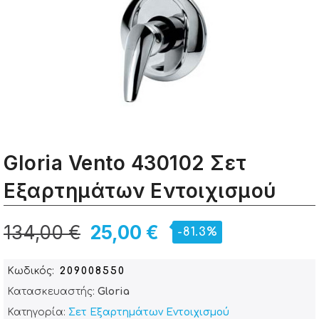
Gloria Vento 430102 Σετ
Εξαρτημάτων Εντοιχισμού
134,00 €
25,00 €
-81.3%
Κωδικός
209008550
Κατασκευαστής:
Gloria
Κατηγορία:
Σετ Εξαρτημάτων Εντοιχισμού