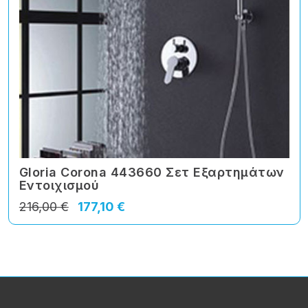
Gloria Corona 443660 Σετ Εξαρτημάτων
Εντοιχισμού
216,00 €
177,10 €