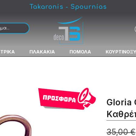
Takaronis - Spournias
η Μπάνιου
ΚΤΡΙΚΑ
ΠΛΑΚΑΚΙΑ
ΠΟΜΟΛΑ
ΚΟΥΡΤΙΝΟΞ
Gloria
Καθρέ
35,00 €