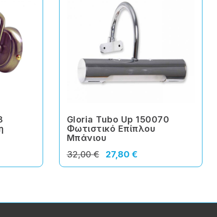
8
Gloria Tubo Up 150070
η
Φωτιστικό Επίπλου
Μπάνιου
32,00 €
27,80 €