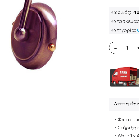
Κωδικός
4
Κατασκευασ
Κατηγορία:
-
Λεπτομέρε
• Φωτιστι
• Στήριξη 
• Watt: 1 x