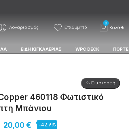
Λογαριασμός
Επιθυμητά
Καλάθι
ΥΛΑ
ΕΙΔΗ ΚΙΓΚΑΛΕΡΙΑΣ
WPC DECK
ΠΟΡΤΕ
Επιστροφή
 Copper 460118 Φωτιστικό
πτη Μπάνιου
20,00 €
-42.9%