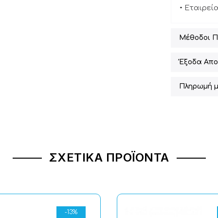
• Εταιρεί
Μέθοδοι 
Έξοδα Απο
Πληρωμή μ
ΣΧΕΤΙΚΆ ΠΡΟΪΌΝΤΑ
-13%