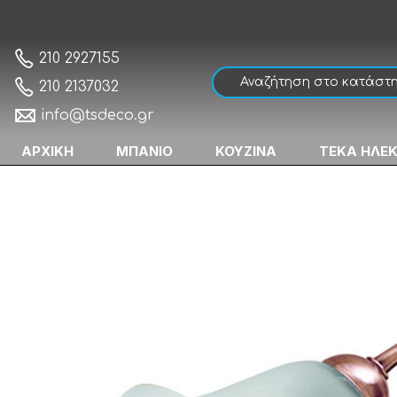
Gloria Copper 460118 Φωτιστικό Καθρέπτ
Αρχική
210 2927155
210 2137032
info@tsdeco.gr
ΑΡΧΙΚΗ
ΜΠΑΝΙΟ
ΚΟΥΖΙΝΑ
ΤΕΚΑ ΗΛΕ