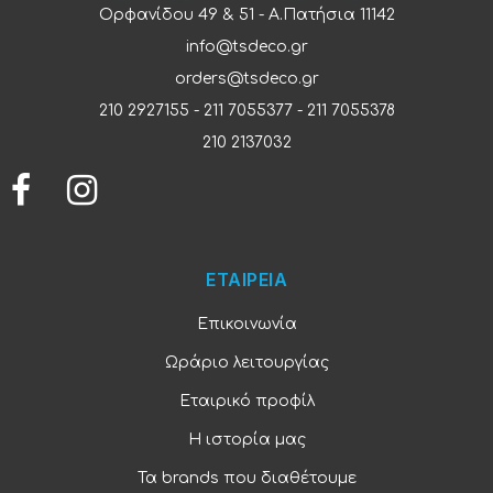
Ορφανίδου 49 & 51 - Α.Πατήσια 11142
info@tsdeco.gr
orders@tsdeco.gr
210 2927155
-
211 7055377
-
211 7055378
210 2137032
ΕΤΑΙΡΕΙΑ
Επικοινωνία
Ωράριο λειτουργίας
Εταιρικό προφίλ
Η ιστορία μας
Τα brands που διαθέτουμε