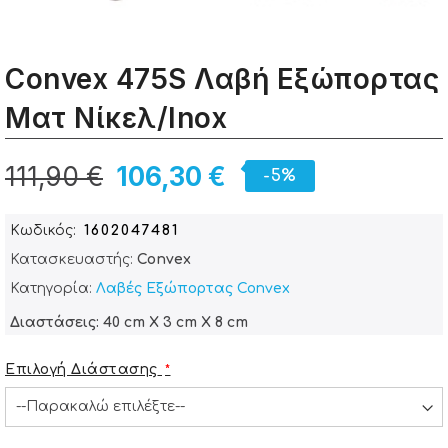
Convex 475S Λαβή Εξώπορτας
Ματ Νίκελ/Inox
111,90 €
106,30 €
-5%
Κωδικός
1602047481
Κατασκευαστής:
Convex
Κατηγορία:
Λαβές Εξώπορτας Convex
Διαστάσεις: 40 cm X 3 cm X 8 cm
Επιλογή Διάστασης