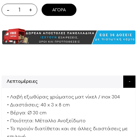
-
+
ΑΓΟΡΆ
Λεπτομέρειες
• Λαβή εξωθύρας χρώματος ματ νίκελ / inox 304
• Διαστάσεις: 40 x 3 x 8 cm
• Βέργα: Ø 30 cm
• Ποιότητα: Μέταλλο Ανοξείδωτο
• Το προϊόν διατίθεται και σε άλλες διαστάσεις με
επιλογή