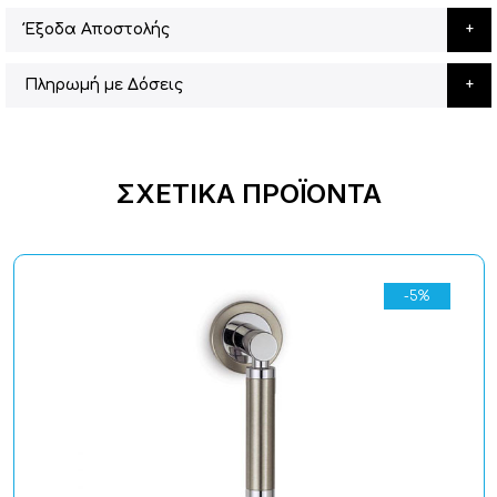
Έξοδα Αποστολής
Πληρωμή με Δόσεις
ΣΧΕΤΙΚΆ ΠΡΟΪΌΝΤΑ
-5%