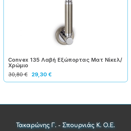
Convex 135 Λαβή Εξώπορτας Ματ Νίκελ/
Χρώμιο
30,80 €
29,30 €
Τακαρώνης Γ. - Σπουρνιάς Κ. Ο.Ε.