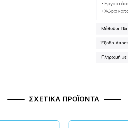
• Εργοστάσ
• Χώρα κατ
Μέθοδοι Πλ
Έξοδα Αποσ
Πληρωμή με 
ΣΧΕΤΙΚΆ ΠΡΟΪΌΝΤΑ