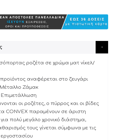
ς
εσόπορτας ροζέτα σε χρώμα ματ νίκελ/
υ προϊόντος αναφέρεται στο ζευγάρι
: Μέταλλο Ζάμακ
: Επιμετάλλωση
νονται οι ροζέτες, ο πύρρος και οι βίδες
ντα CONVEX παραμένουν σε άριστη
για πολύ μεγάλο χρονικό διάστημα,
αθαρισμός τους γίνεται σύμφωνα με τις
υ εργοστασίου