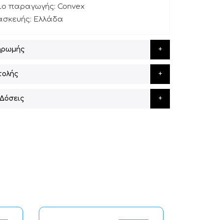
ιο παραγωγής: Convex
ασκευής: Ελλάδα
ηρωμής
τολής
Δόσεις