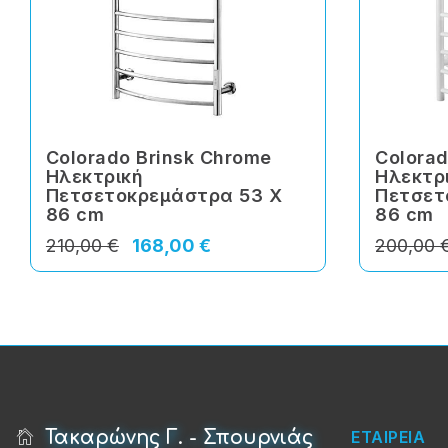
Colorado Brinsk Chrome
Colorad
Ηλεκτρική
Ηλεκτρ
Πετσετοκρεμάστρα 53 Χ
Πετσετ
86 cm
86 cm
210,00 €
168,00 €
200,00 
Τακαρώνης Γ. - Σπουρνιάς
ΕΤΑΙΡΕΙΑ