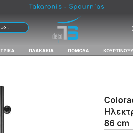
Takaronis - Spournias
τσετοκρεμάστρα 53 Χ 86 cm
ΚΤΡΙΚΑ
ΠΛΑΚΑΚΙΑ
ΠΟΜΟΛΑ
ΚΟΥΡΤΙΝΟΞ
Colora
Ηλεκτ
86 cm