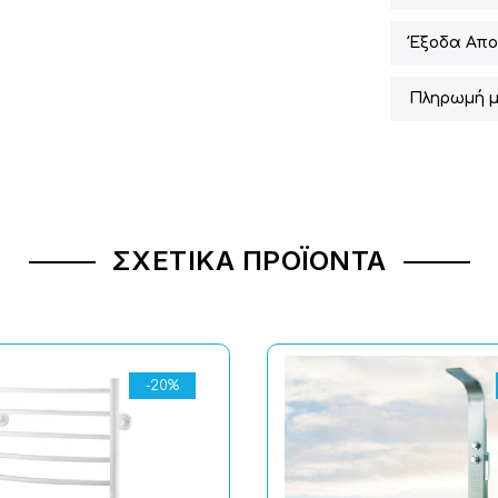
Έξοδα Απο
Πληρωμή μ
ΣΧΕΤΙΚΆ ΠΡΟΪΌΝΤΑ
-20%