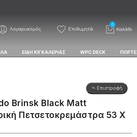
Λογαριασμός
Επιθυμητά
Καλάθι
ΥΛΑ
ΕΙΔΗ ΚΙΓΚΑΛΕΡΙΑΣ
WPC DECK
ΠΟΡΤΕ
Επιστροφή
do Brinsk Black Matt
ρική Πετσετοκρεμάστρα 53 Χ