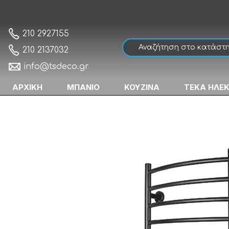
Colorado Brinsk Black Matt Ηλεκτρική Πε
Αρχική
210 2927155
210 2137032
info@tsdeco.gr
ΑΡΧΙΚΗ
ΜΠΑΝΙΟ
ΚΟΥΖΙΝΑ
ΤΕΚΑ ΗΛΕ