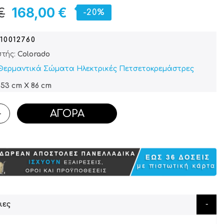
€
168,00 €
-20%
10012760
τής:
Colorado
Θερμαντικά Σώματα
Ηλεκτρικές Πετσετοκρεμάστρες
 53 cm X 86 cm
ΑΓΟΡΆ
+
ιες