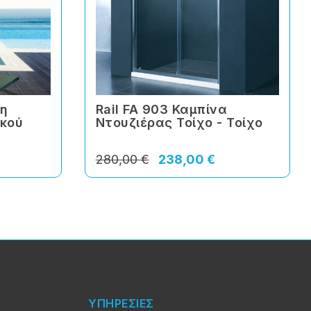
λη
Rail FA 903 Καμπίνα
κού
Ντουζιέρας Τοίχο - Τοίχο
280,00 €
238,00 €
ΥΠΗΡΕΣΙΕΣ