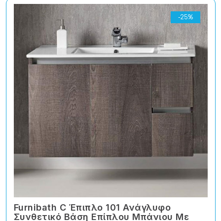
-25%
Furnibath C Έπιπλο 101 Ανάγλυφο
Συνθετικό Βάση Επίπλου Μπάνιου Με