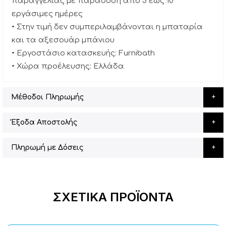
παραγγελίας με παράδοση από 5 έως 10
εργάσιμες ημέρες
• Στην τιμή δεν συμπεριλαμβάνονται η μπαταρία
και τα αξεσουάρ μπάνιου
• Εργοστάσιο κατασκευής: Furnibath
• Χώρα προέλευσης: Ελλάδα
Μέθοδοι Πληρωμής
Έξοδα Αποστολής
Πληρωμή με Δόσεις
ΣΧΕΤΙΚΆ ΠΡΟΪΌΝΤΑ