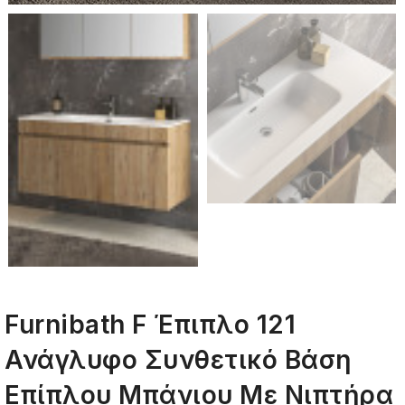
Furnibath F Έπιπλο 121
Ανάγλυφο Συνθετικό Βάση
Επίπλου Μπάνιου Με Νιπτήρα