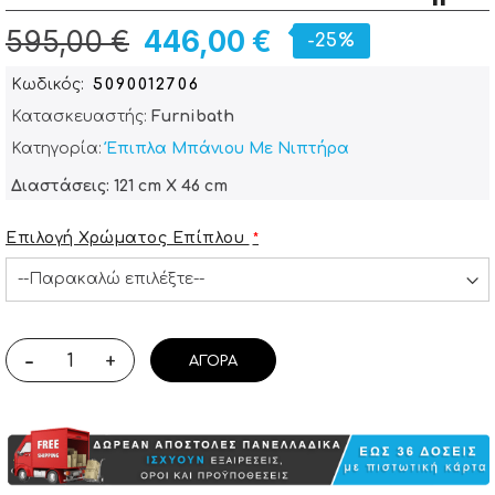
595,00 €
446,00 €
-25%
Κωδικός
5090012706
Κατασκευαστής:
Furnibath
Κατηγορία:
Έπιπλα Μπάνιου Με Νιπτήρα
Διαστάσεις: 121 cm X 46 cm
Επιλογή Χρώματος Επίπλου
-
+
ΑΓΟΡΆ