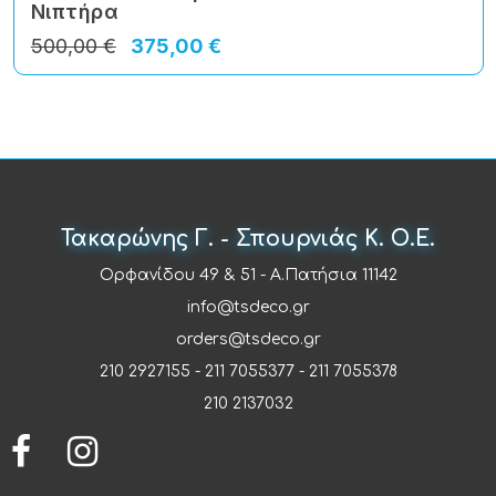
Νιπτήρα
500,00 €
375,00 €
Τακαρώνης Γ. - Σπουρνιάς Κ. Ο.Ε.
Ορφανίδου 49 & 51 - Α.Πατήσια 11142
info@tsdeco.gr
orders@tsdeco.gr
210 2927155
-
211 7055377
-
211 7055378
210 2137032