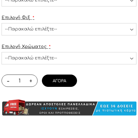
Επιλογή Φιξ
Επιλογή Χρώματος
-
+
ΑΓΟΡΆ