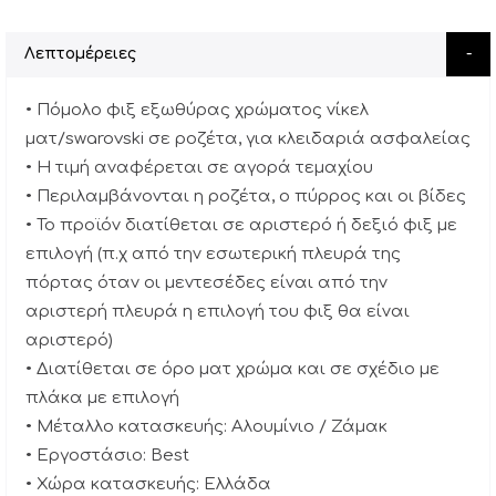
Λεπτομέρειες
• Πόμολο φιξ εξωθύρας χρώματος νίκελ
ματ/swarovski σε ροζέτα, για κλειδαριά ασφαλείας
• Η τιμή αναφέρεται σε αγορά τεμαχίου
• Περιλαμβάνονται η ροζέτα, ο πύρρος και οι βίδες
• Το προϊόν διατίθεται σε αριστερό ή δεξιό φιξ με
επιλογή (π.χ από την εσωτερική πλευρά της
πόρτας όταν οι μεντεσέδες είναι από την
αριστερή πλευρά η επιλογή του φιξ θα είναι
αριστερό)
• Διατίθεται σε όρο ματ χρώμα και σε σχέδιο με
πλάκα με επιλογή
• Μέταλλο κατασκευής: Αλουμίνιο / Ζάμακ
• Εργοστάσιο: Best
• Χώρα κατασκευής: Ελλάδα