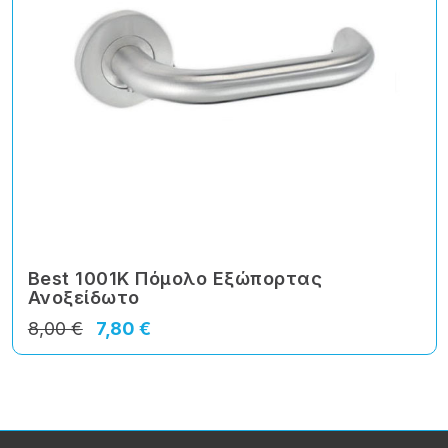
Best 1001Κ Πόμολο Εξώπορτας
Ανοξείδωτο
8,00 €
7,80 €