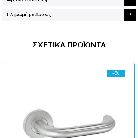
Πληρωμή με Δόσεις
ΣΧΕΤΙΚΆ ΠΡΟΪΌΝΤΑ
-3%