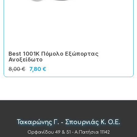
Best 1001Κ Πόμολο Εξώπορτας
Ανοξείδωτο
8,00 €
7,80 €
Τακαρώνης Γ. - Σπουρνιάς Κ. Ο.Ε.
Ορφανίδου 49 & 51 - Α.Πατήσια 11142