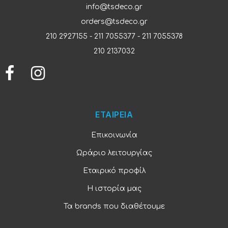
info@tsdeco.gr
orders@tsdeco.gr
210 2927155
-
211 7055377
-
211 7055378
210 2137032
ΕΤΑΙΡΕΙΑ
Επικοινωνία
Ωράριο λειτουργίας
Εταιρικό προφίλ
Η ιστορία μας
Τα brands που διαθέτουμε